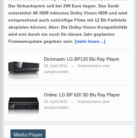
Der Verkaufspreis soll bei 299 Euro liegen. Das Gerät
unterstützt 4K HDR inklusive Dolby Vision HDR und wird
entsprechend auch zukünftige Filme mit 12 Bit Farbtiefe
abspielen können. Aber: Die Dolby-Vision-Kompatibilität
wird erst durch ein noch für dieses Jahr geplantes
Firmwareupdate gegeben sein.
[mehr lesen…]
Dickmann: LG BP120 Blu Ray Player
26. April 2012
Kommentare sind
—
ausgeschaltet
Online: LG BP 620 3D Blu Ray Player
13. April 2012
Kommentare sind
—
ausgeschaltet
Media Player