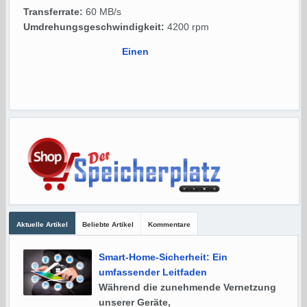
Transferrate:
60 MB/s
Umdrehungsgeschwindigkeit:
4200 rpm
Einen
Aktuelle Artikel
Beliebte Artikel
Kommentare
Smart-Home-Sicherheit: Ein
umfassender Leitfaden
Während die zunehmende Vernetzung
unserer Geräte,