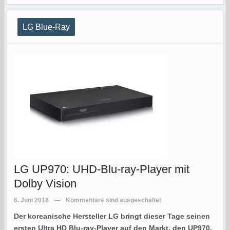
LG Blue-Ray
LG UP970: UHD-Blu-ray-Player mit
Dolby Vision
6. Juni 2018
Kommentare sind ausgeschaltet
—
Der koreanische Hersteller LG bringt dieser Tage seinen
ersten Ultra HD Blu-ray-Player auf den Markt, den UP970.