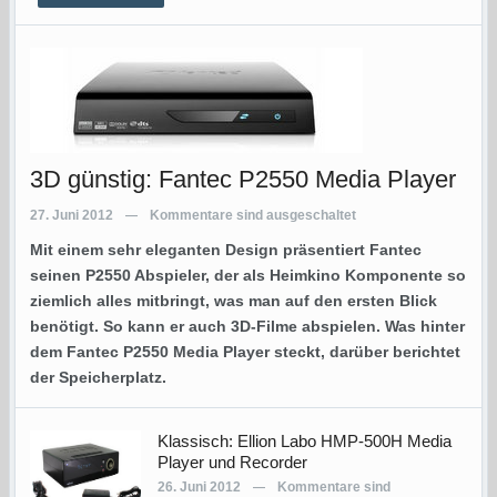
3D günstig: Fantec P2550 Media Player
27. Juni 2012
Kommentare sind ausgeschaltet
—
Mit einem sehr eleganten Design präsentiert Fantec
seinen P2550 Abspieler, der als Heimkino Komponente so
ziemlich alles mitbringt, was man auf den ersten Blick
benötigt. So kann er auch 3D-Filme abspielen. Was hinter
dem Fantec P2550 Media Player steckt, darüber berichtet
der Speicherplatz.
Klassisch: Ellion Labo HMP-500H Media
Player und Recorder
26. Juni 2012
Kommentare sind
—