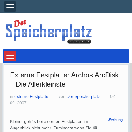
Externe Festplatte: Archos ArcDisk
– Die Allerkleinste
in
externe Festplatte
von
Der Speicherplatz
02.
—
—
09. 2007
Werbung
Kleiner geht´s bei externen Festplatten im
Augenblick nicht mehr. Zumindest wenn Sie
40