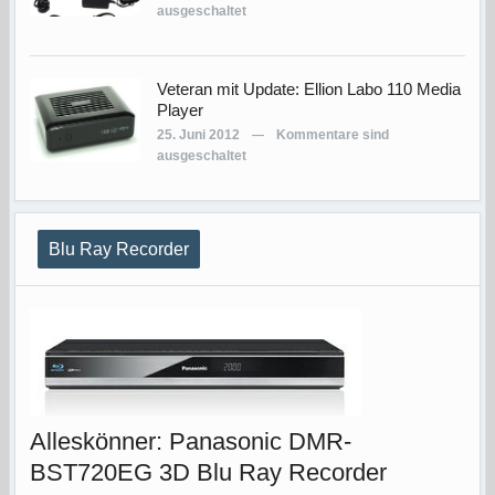
ausgeschaltet
Veteran mit Update: Ellion Labo 110 Media
Player
25. Juni 2012
Kommentare sind
—
ausgeschaltet
Blu Ray Recorder
Alleskönner: Panasonic DMR-
BST720EG 3D Blu Ray Recorder