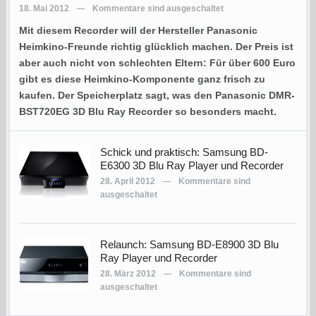
18. Mai 2012
Kommentare sind ausgeschaltet
—
Mit diesem Recorder will der Hersteller Panasonic
Heimkino-Freunde richtig glücklich machen. Der Preis ist
aber auch nicht von schlechten Eltern: Für über 600 Euro
gibt es diese Heimkino-Komponente ganz frisch zu
kaufen. Der Speicherplatz sagt, was den Panasonic DMR-
BST720EG 3D Blu Ray Recorder so besonders macht.
Schick und praktisch: Samsung BD-
E6300 3D Blu Ray Player und Recorder
28. April 2012
Kommentare sind
—
ausgeschaltet
Relaunch: Samsung BD-E8900 3D Blu
Ray Player und Recorder
28. März 2012
Kommentare sind
—
ausgeschaltet