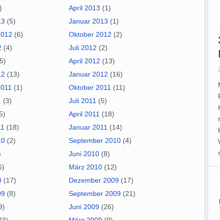
)
April 2013
(1)
13
(5)
Januar 2013
(1)
2012
(6)
Oktober 2012
(2)
2
(4)
Juli 2012
(2)
5)
April 2012
(13)
12
(13)
Januar 2012
(16)
2011
(1)
Oktober 2011
(11)
1
(3)
Juli 2011
(5)
5)
April 2011
(18)
11
(18)
Januar 2011
(14)
10
(2)
September 2010
(4)
)
Juni 2010
(8)
6)
März 2010
(12)
0
(17)
Dezember 2009
(17)
09
(8)
September 2009
(21)
9)
Juni 2009
(26)