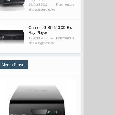
26. April 2012
Kommentare
—
sind ausgeschaltet
Online: LG BP 620 3D Blu
Ray Player
13. April 2012
Kommentare
—
sind ausgeschaltet
Media Player