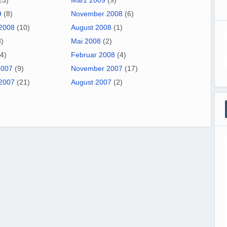
23)
März 2009
(9)
9
(8)
November 2008
(6)
2008
(10)
August 2008
(1)
)
Mai 2008
(2)
4)
Februar 2008
(4)
2007
(9)
November 2007
(17)
2007
(21)
August 2007
(2)