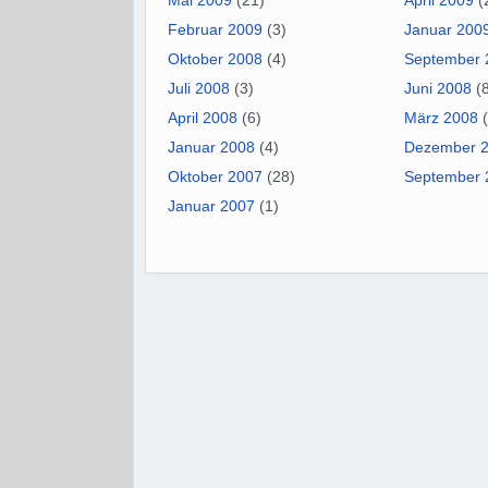
Mai 2009
(21)
April 2009
(
Februar 2009
(3)
Januar 200
Oktober 2008
(4)
September 
Juli 2008
(3)
Juni 2008
(8
April 2008
(6)
März 2008
(
Januar 2008
(4)
Dezember 
Oktober 2007
(28)
September 
Januar 2007
(1)