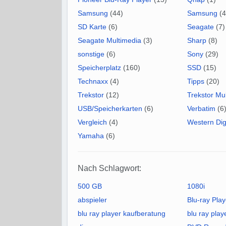
Samsung
(44)
Samsung
(4
SD Karte
(6)
Seagate
(7)
Seagate Multimedia
(3)
Sharp
(8)
sonstige
(6)
Sony
(29)
Speicherplatz
(160)
SSD
(15)
Technaxx
(4)
Tipps
(20)
Trekstor
(12)
Trekstor Mu
USB/Speicherkarten
(6)
Verbatim
(6
Vergleich
(4)
Western Digi
Yamaha
(6)
Nach Schlagwort:
500 GB
1080i
abspieler
Blu-ray Play
blu ray player kaufberatung
blu ray play