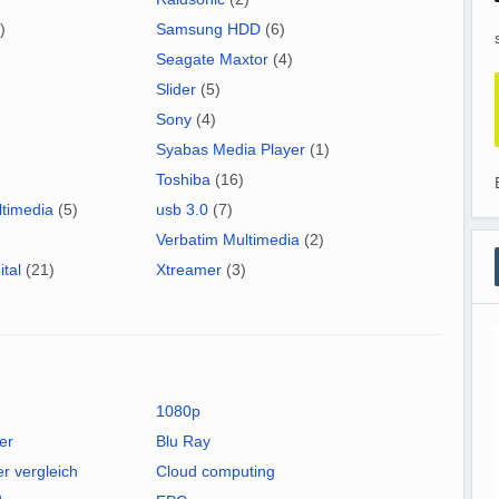
)
Samsung HDD
(6)
Seagate Maxtor
(4)
Slider
(5)
Sony
(4)
Syabas Media Player
(1)
Toshiba
(16)
ltimedia
(5)
usb 3.0
(7)
)
Verbatim Multimedia
(2)
tal
(21)
Xtreamer
(3)
1080p
er
Blu Ray
er vergleich
Cloud computing