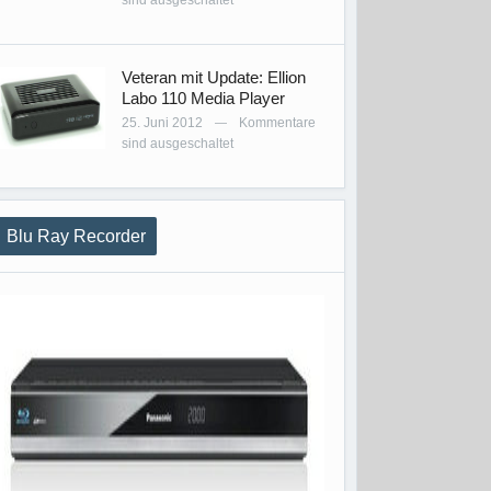
sind ausgeschaltet
Veteran mit Update: Ellion
Labo 110 Media Player
25. Juni 2012
Kommentare
—
sind ausgeschaltet
Blu Ray Recorder