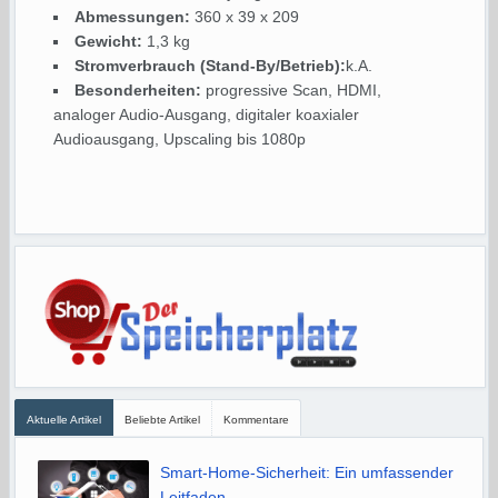
Abmessungen:
360 x 39 x 209
Gewicht:
1,3 kg
Stromverbrauch (Stand-By/Betrieb):
k.A.
Besonderheiten:
progressive Scan, HDMI,
analoger Audio-Ausgang, digitaler koaxialer
Audioausgang, Upscaling bis 1080p
Aktuelle Artikel
Beliebte Artikel
Kommentare
Smart-Home-Sicherheit: Ein umfassender
Leitfaden