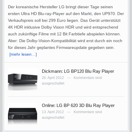
Der koreanische Hersteller LG bringt dieser Tage seinen
ersten Ultra HD Blu-ray-Player auf den Markt, den UP970. Der
Verkaufspreis soll bei 299 Euro liegen. Das Gerät unterstützt
4K HDR inklusive Dolby Vision HDR und wird entsprechend
auch zukünftige Filme mit 12 Bit Farbtiefe abspielen können.
Aber: Die Dolby-Vision-Kompatibilität wird erst durch ein noch
für dieses Jahr geplantes Firmwareupdate gegeben sein.
[mehr lesen…]
Dickmann: LG BP120 Blu Ray Player
26. April 2012
Kommentare sind
—
ausgeschaltet
Online: LG BP 620 3D Blu Ray Player
13. April 2012
Kommentare sind
—
ausgeschaltet