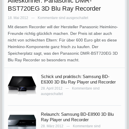
Alleskönner: Panasonic DMR-
BST720EG 3D Blu Ray Recorder
18. Mai 2012
Kommentare sind ausgeschaltet
—
Mit diesem Recorder will der Hersteller Panasonic Heimkino-
Freunde richtig glücklich machen. Der Preis ist aber auch
nicht von schlechten Eltern: Für über 600 Euro gibt es diese
Heimkino-Komponente ganz frisch zu kaufen. Der
Speicherplatz sagt, was den Panasonic DMR-BST720EG 3D
Blu Ray Recorder so besonders macht.
Schick und praktisch: Samsung BD-
E6300 3D Blu Ray Player und Recorder
28. April 2012
Kommentare sind
—
ausgeschaltet
Relaunch: Samsung BD-E8900 3D Blu
Ray Player und Recorder
28. März 2012
Kommentare sind
—