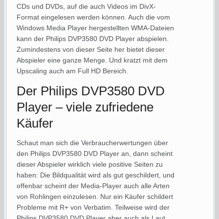
CDs und DVDs, auf die auch Videos im DivX-
Format eingelesen werden können. Auch die vom
Windows Media Player hergestellten WMA-Dateien
kann der Philips DVP3580 DVD Player abspielen.
Zumindestens von dieser Seite her bietet dieser
Abspieler eine ganze Menge. Und kratzt mit dem
Upscaling auch am Full HD Bereich.
Der Philips DVP3580 DVD
Player – viele zufriedene
Käufer
Schaut man sich die Verbraucherwertungen über
den Philips DVP3580 DVD Player an, dann scheint
dieser Abspieler wirklich viele positive Seiten zu
haben: Die Bildqualität wird als gut geschildert, und
offenbar scheint der Media-Player auch alle Arten
von Rohlingen einzulesen. Nur ein Käufer schildert
Probleme mit R+ von Verbatim. Teilweise wird der
Philips DVP3580 DVD Player aber auch als Laut