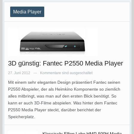
Media Player
3D günstig: Fantec P2550 Media Player
27. Juni 2012
Kommentare sind ausgeschaltet
—
Mit einem sehr eleganten Design präsentiert Fantec seinen
P2550 Abspieler, der als Heimkino Komponente so ziemlich
alles mitbringt, was man auf den ersten Blick benötigt. So
kann er auch 3D-Filme abspielen. Was hinter dem Fantec
P2550 Media Player steckt, darüber berichtet der
Speicherplatz.
Klassisch: Ellion Labo HMP-500H Media