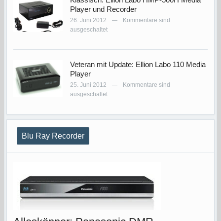
Player und Recorder
26. Juni 2012
Kommentare sind
—
ausgeschaltet
Veteran mit Update: Ellion Labo 110 Media
Player
25. Juni 2012
Kommentare sind
—
ausgeschaltet
Blu Ray Recorder