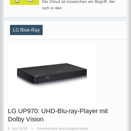
Die Cloud ist inzwischen ein Begriff, der
sich in den
LG Blue-Ray
LG UP970: UHD-Blu-ray-Player mit
Dolby Vision
6. Juni 2018
Kommentare sind ausgeschaltet
—