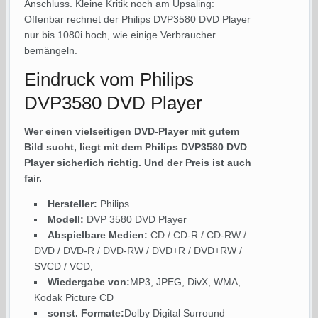
Anschluss. Kleine Kritik noch am Upsaling:
Offenbar rechnet der Philips DVP3580 DVD Player
nur bis 1080i hoch, wie einige Verbraucher
bemängeln.
Eindruck vom Philips
DVP3580 DVD Player
Wer einen vielseitigen DVD-Player mit gutem
Bild sucht, liegt mit dem Philips DVP3580 DVD
Player sicherlich richtig. Und der Preis ist auch
fair.
Hersteller:
Philips
Modell:
DVP 3580 DVD Player
Abspielbare Medien:
CD / CD-R / CD-RW /
DVD / DVD-R / DVD-RW / DVD+R / DVD+RW /
SVCD / VCD,
Wiedergabe von:
MP3, JPEG, DivX, WMA,
Kodak Picture CD
sonst. Formate:
Dolby Digital Surround