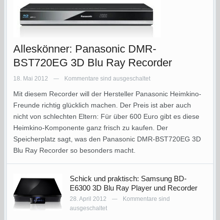
Alleskönner: Panasonic DMR-
BST720EG 3D Blu Ray Recorder
18. Mai 2012
Kommentare sind ausgeschaltet
—
Mit diesem Recorder will der Hersteller Panasonic Heimkino-
Freunde richtig glücklich machen. Der Preis ist aber auch
nicht von schlechten Eltern: Für über 600 Euro gibt es diese
Heimkino-Komponente ganz frisch zu kaufen. Der
Speicherplatz sagt, was den Panasonic DMR-BST720EG 3D
Blu Ray Recorder so besonders macht.
Schick und praktisch: Samsung BD-
E6300 3D Blu Ray Player und Recorder
28. April 2012
Kommentare sind
—
ausgeschaltet