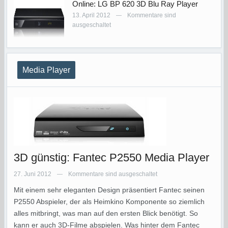
Online: LG BP 620 3D Blu Ray Player
13. April 2012
Kommentare sind
—
ausgeschaltet
Media Player
3D günstig: Fantec P2550 Media Player
27. Juni 2012
Kommentare sind ausgeschaltet
—
Mit einem sehr eleganten Design präsentiert Fantec seinen
P2550 Abspieler, der als Heimkino Komponente so ziemlich
alles mitbringt, was man auf den ersten Blick benötigt. So
kann er auch 3D-Filme abspielen. Was hinter dem Fantec