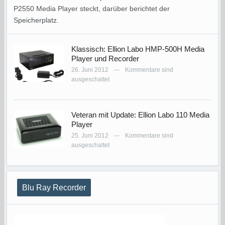
P2550 Media Player steckt, darüber berichtet der
Speicherplatz.
Klassisch: Ellion Labo HMP-500H Media
Player und Recorder
26. Juni 2012
Kommentare sind
—
ausgeschaltet
Veteran mit Update: Ellion Labo 110 Media
Player
25. Juni 2012
Kommentare sind
—
ausgeschaltet
Blu Ray Recorder