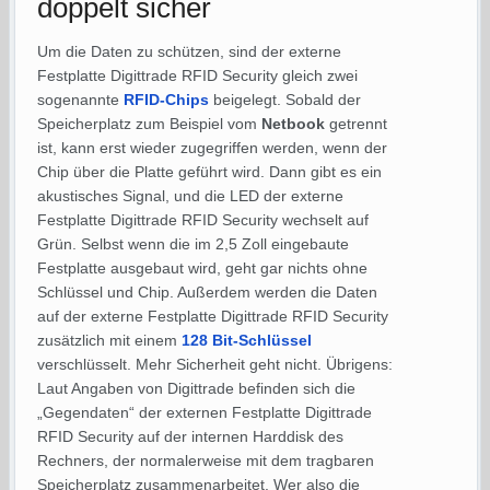
doppelt sicher
Um die Daten zu schützen, sind der externe
Festplatte Digittrade RFID Security gleich zwei
sogenannte
RFID-Chips
beigelegt. Sobald der
Speicherplatz zum Beispiel vom
Netbook
getrennt
ist, kann erst wieder zugegriffen werden, wenn der
Chip über die Platte geführt wird. Dann gibt es ein
akustisches Signal, und die LED der externe
Festplatte Digittrade RFID Security wechselt auf
Grün. Selbst wenn die im 2,5 Zoll eingebaute
Festplatte ausgebaut wird, geht gar nichts ohne
Schlüssel und Chip. Außerdem werden die Daten
auf der externe Festplatte Digittrade RFID Security
zusätzlich mit einem
128 Bit-Schlüssel
verschlüsselt. Mehr Sicherheit geht nicht. Übrigens:
Laut Angaben von Digittrade befinden sich die
„Gegendaten“ der externen Festplatte Digittrade
RFID Security auf der internen Harddisk des
Rechners, der normalerweise mit dem tragbaren
Speicherplatz zusammenarbeitet. Wer also die