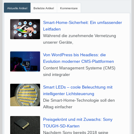
Aktuelle Artikel
Beliebte Artikel
Kommentare
Smart-Home-Sicherheit: Ein umfassender
Leitfaden
Während die zunehmende Vernetzung
unserer Geräte,
Von WordPress bis Headless: die
Evolution moderner CMS-Plattformen
Content Management Systeme (CMS)
sind integraler
Smart LEDs – coole Beleuchtung mit
intelligenter Lichtsteuerung
Die Smart-Home-Technologie soll den
Alltag einfacher
Preisgekrönt und mit Zuwachs: Sony
TOUGH-SD-Karten
Nachdem Sony bereits 2018 seine