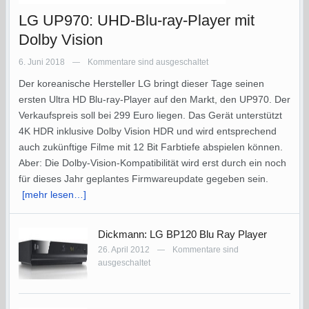
LG UP970: UHD-Blu-ray-Player mit
Dolby Vision
6. Juni 2018
Kommentare sind ausgeschaltet
—
Der koreanische Hersteller LG bringt dieser Tage seinen
ersten Ultra HD Blu-ray-Player auf den Markt, den UP970. Der
Verkaufspreis soll bei 299 Euro liegen. Das Gerät unterstützt
4K HDR inklusive Dolby Vision HDR und wird entsprechend
auch zukünftige Filme mit 12 Bit Farbtiefe abspielen können.
Aber: Die Dolby-Vision-Kompatibilität wird erst durch ein noch
für dieses Jahr geplantes Firmwareupdate gegeben sein.
[mehr lesen…]
Dickmann: LG BP120 Blu Ray Player
26. April 2012
Kommentare sind
—
ausgeschaltet