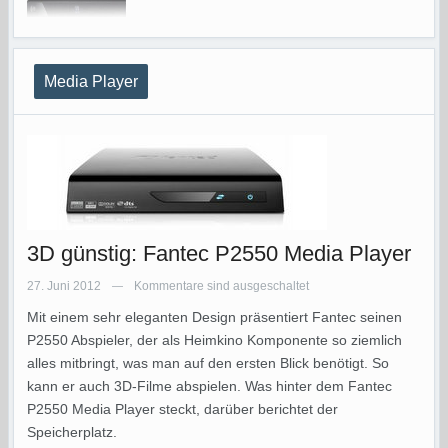
Media Player
3D günstig: Fantec P2550 Media Player
27. Juni 2012
Kommentare sind ausgeschaltet
—
Mit einem sehr eleganten Design präsentiert Fantec seinen
P2550 Abspieler, der als Heimkino Komponente so ziemlich
alles mitbringt, was man auf den ersten Blick benötigt. So
kann er auch 3D-Filme abspielen. Was hinter dem Fantec
P2550 Media Player steckt, darüber berichtet der
Speicherplatz.