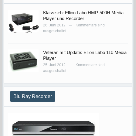
Klassisch: Ellion Labo HMP-500H Media
Player und Recorder
26. Juni 2012
Kommentare sind
—
ausgeschaltet
Veteran mit Update: Ellion Labo 110 Media
Player
25. Juni 2012
Kommentare sind
—
ausgeschaltet
Blu Ray Recorder