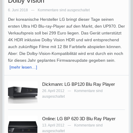
Dolby Vision
6. Juni 2018
Kommentare sind ausgeschaltet
—
Der koreanische Hersteller LG bringt dieser Tage seinen
ersten Ultra HD Blu-ray-Player auf den Markt, den UP970. Der
Verkaufspreis soll bei 299 Euro liegen. Das Gerät unterstützt
4K HDR inklusive Dolby Vision HDR und wird entsprechend
auch zukünftige Filme mit 12 Bit Farbtiefe abspielen können.
Aber: Die Dolby-Vision-Kompatibilität wird erst durch ein noch
für dieses Jahr geplantes Firmwareupdate gegeben sein.
[mehr lesen…]
Dickmann: LG BP120 Blu Ray Player
26. April 2012
Kommentare sind
—
ausgeschaltet
Online: LG BP 620 3D Blu Ray Player
13. April 2012
Kommentare sind
—
ausgeschaltet