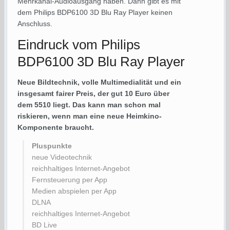
Mehrkanal-Audioausgang haben. Dann gibt es mit
dem Philips BDP6100 3D Blu Ray Player keinen
Anschluss.
Eindruck vom Philips
BDP6100 3D Blu Ray Player
Neue Bildtechnik, volle Multimedialität und ein
insgesamt fairer Preis, der gut 10 Euro über
dem 5510 liegt. Das kann man schon mal
riskieren, wenn man eine neue Heimkino-
Komponente braucht.
Pluspunkte
neue Videotechnik
reichhaltiges Internet-Angebot
Fernsteuerung per App
Medien abspielen per App
DLNA
reichhaltiges Internet-Angebot
BD Live