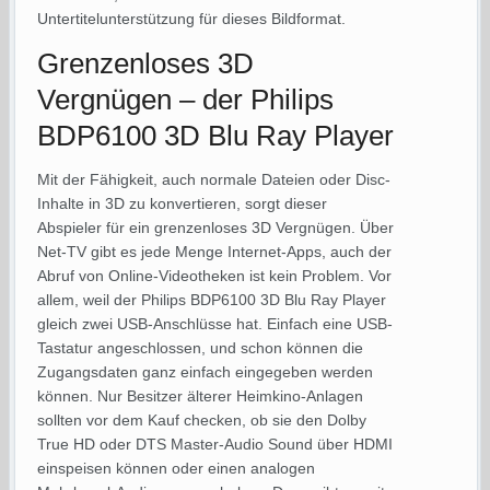
Untertitelunterstützung für dieses Bildformat.
Grenzenloses 3D
Vergnügen – der Philips
BDP6100 3D Blu Ray Player
Mit der Fähigkeit, auch normale Dateien oder Disc-
Inhalte in 3D zu konvertieren, sorgt dieser
Abspieler für ein grenzenloses 3D Vergnügen. Über
Net-TV gibt es jede Menge Internet-Apps, auch der
Abruf von Online-Videotheken ist kein Problem. Vor
allem, weil der Philips BDP6100 3D Blu Ray Player
gleich zwei USB-Anschlüsse hat. Einfach eine USB-
Tastatur angeschlossen, und schon können die
Zugangsdaten ganz einfach eingegeben werden
können. Nur Besitzer älterer Heimkino-Anlagen
sollten vor dem Kauf checken, ob sie den Dolby
True HD oder DTS Master-Audio Sound über HDMI
einspeisen können oder einen analogen