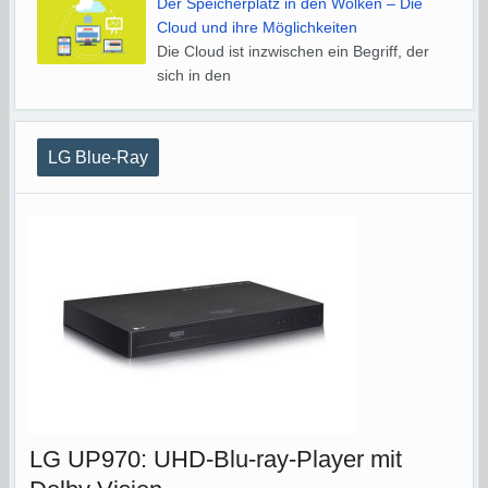
Der Speicherplatz in den Wolken – Die
Cloud und ihre Möglichkeiten
Die Cloud ist inzwischen ein Begriff, der
sich in den
LG Blue-Ray
LG UP970: UHD-Blu-ray-Player mit