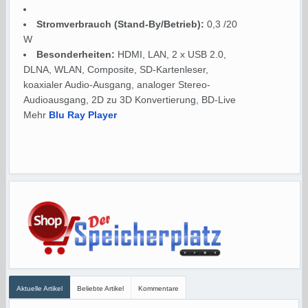
Stromverbrauch (Stand-By/Betrieb):
0,3 /20
W
Besonderheiten:
HDMI, LAN, 2 x USB 2.0,
DLNA, WLAN, Composite, SD-Kartenleser,
koaxialer Audio-Ausgang, analoger Stereo-
Audioausgang, 2D zu 3D Konvertierung, BD-Live
Mehr
Blu Ray Player
Aktuelle Artikel
Beliebte Artikel
Kommentare