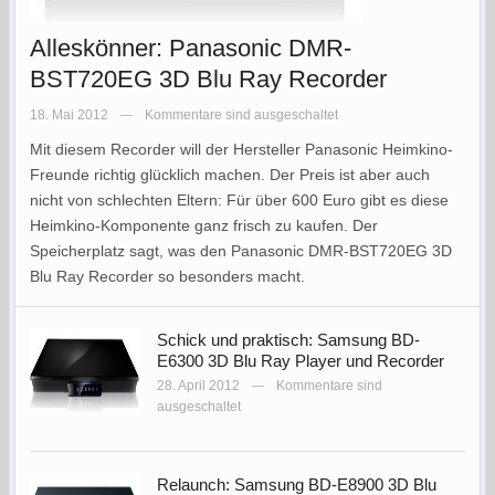
Alleskönner: Panasonic DMR-
BST720EG 3D Blu Ray Recorder
18. Mai 2012
Kommentare sind ausgeschaltet
—
Mit diesem Recorder will der Hersteller Panasonic Heimkino-
Freunde richtig glücklich machen. Der Preis ist aber auch
nicht von schlechten Eltern: Für über 600 Euro gibt es diese
Heimkino-Komponente ganz frisch zu kaufen. Der
Speicherplatz sagt, was den Panasonic DMR-BST720EG 3D
Blu Ray Recorder so besonders macht.
Schick und praktisch: Samsung BD-
E6300 3D Blu Ray Player und Recorder
28. April 2012
Kommentare sind
—
ausgeschaltet
Relaunch: Samsung BD-E8900 3D Blu