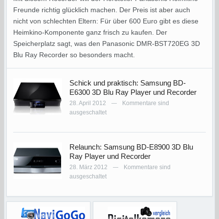
Freunde richtig glücklich machen. Der Preis ist aber auch
nicht von schlechten Eltern: Für über 600 Euro gibt es diese
Heimkino-Komponente ganz frisch zu kaufen. Der
Speicherplatz sagt, was den Panasonic DMR-BST720EG 3D
Blu Ray Recorder so besonders macht.
Schick und praktisch: Samsung BD-
E6300 3D Blu Ray Player und Recorder
28. April 2012
Kommentare sind
—
ausgeschaltet
Relaunch: Samsung BD-E8900 3D Blu
Ray Player und Recorder
28. März 2012
Kommentare sind
—
ausgeschaltet