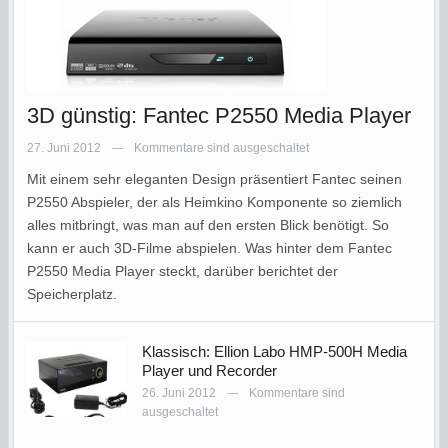
3D günstig: Fantec P2550 Media Player
27. Juni 2012
Kommentare sind ausgeschaltet
—
Mit einem sehr eleganten Design präsentiert Fantec seinen
P2550 Abspieler, der als Heimkino Komponente so ziemlich
alles mitbringt, was man auf den ersten Blick benötigt. So
kann er auch 3D-Filme abspielen. Was hinter dem Fantec
P2550 Media Player steckt, darüber berichtet der
Speicherplatz.
Klassisch: Ellion Labo HMP-500H Media
Player und Recorder
26. Juni 2012
Kommentare sind
—
ausgeschaltet