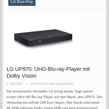
LG Blue-Ray
LG UP970: UHD-Blu-ray-Player mit
Dolby Vision
6. Juni 2018
Kommentare sind ausgeschaltet
—
Der koreanische Hersteller LG bringt dieser Tage seinen
ersten Ultra HD Blu-ray-Player auf den Markt, den UP970. Der
Verkaufspreis soll bei 299 Euro liegen. Das Gerät unterstützt
4K HDR inklusive Dolby Vision HDR und wird entsprechend