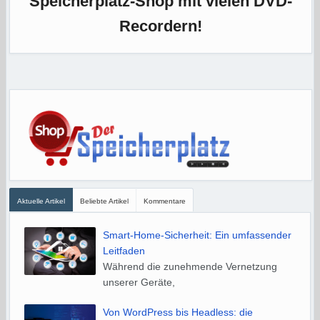
Speicherplatz-Shop mit vielen DVD-
Recordern!
Aktuelle Artikel
Beliebte Artikel
Kommentare
Smart-Home-Sicherheit: Ein umfassender
Leitfaden
Während die zunehmende Vernetzung
unserer Geräte,
Von WordPress bis Headless: die