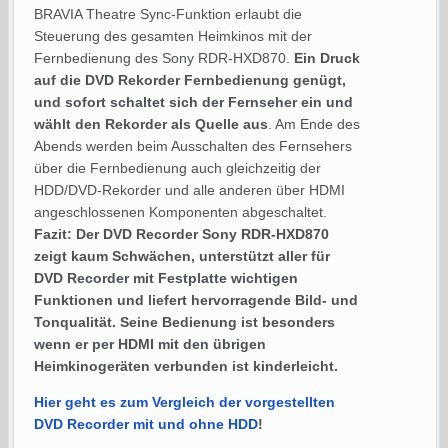
BRAVIA Theatre Sync-Funktion erlaubt die
Steuerung des gesamten Heimkinos mit der
Fernbedienung des Sony RDR-HXD870.
Ein Druck
auf die DVD Rekorder Fernbedienung genügt,
und sofort schaltet sich der Fernseher ein und
wählt den Rekorder als Quelle aus
. Am Ende des
Abends werden beim Ausschalten des Fernsehers
über die Fernbedienung auch gleichzeitig der
HDD/DVD-Rekorder und alle anderen über HDMI
angeschlossenen Komponenten abgeschaltet.
Fazit: Der DVD Recorder Sony RDR-HXD870
zeigt kaum Schwächen, unterstützt aller für
DVD Recorder mit Festplatte wichtigen
Funktionen und liefert hervorragende Bild- und
Tonqualität. Seine Bedienung ist besonders
wenn er per HDMI mit den übrigen
Heimkinogeräten verbunden ist kinderleicht.
Hier geht es zum Vergleich der vorgestellten
DVD Recorder mit und ohne HDD
!