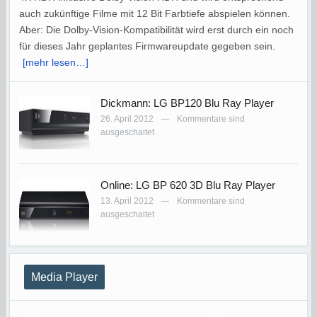
auch zukünftige Filme mit 12 Bit Farbtiefe abspielen können.
Aber: Die Dolby-Vision-Kompatibilität wird erst durch ein noch
für dieses Jahr geplantes Firmwareupdate gegeben sein.
[mehr lesen…]
Dickmann: LG BP120 Blu Ray Player
26. April 2012
Kommentare sind
—
ausgeschaltet
Online: LG BP 620 3D Blu Ray Player
13. April 2012
Kommentare sind
—
ausgeschaltet
Media Player