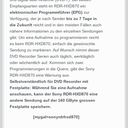
Empfangsarten steht im RDR-HXD870 ein
elektronischer Programmführer (EPG)
zur
Verfügung, der je nach Sender
bis zu 7 Tage in
die Zukunft
reicht und in den meisten Fällen auch
nähere Informationen zu den einzelnen Sendungen
gibt. Um eine Aufnahme zu programmieren reicht
es beim RDR-HXD870, einfach die gewünschte
Sendung zu markieren. Auf Wunsch nimmt dieser
DVD Recorder Serien auch täglich, werktäglich
oder wöchentlich auf. Kommen sich zwei
Programmierungen in die Quere, gibt der Sony
RDR-HXD870 eine Warnung aus.
Selbstverständlich für DVD Recorder mit
Festplatte: Während Sie eine Aufnahme
anschauen, kann der Sony RDR-HXD870 eine
andere Sendung auf der 160 GByte grossen
Festplatte speichern.
[mygal=sonyrdrhxd870]