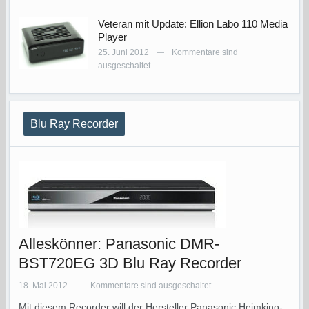
Veteran mit Update: Ellion Labo 110 Media
Player
25. Juni 2012
Kommentare sind
—
ausgeschaltet
Blu Ray Recorder
Alleskönner: Panasonic DMR-
BST720EG 3D Blu Ray Recorder
18. Mai 2012
Kommentare sind ausgeschaltet
—
Mit diesem Recorder will der Hersteller Panasonic Heimkino-