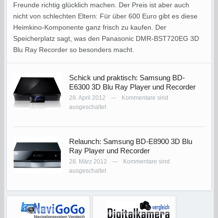
Freunde richtig glücklich machen. Der Preis ist aber auch
nicht von schlechten Eltern: Für über 600 Euro gibt es diese
Heimkino-Komponente ganz frisch zu kaufen. Der
Speicherplatz sagt, was den Panasonic DMR-BST720EG 3D
Blu Ray Recorder so besonders macht.
Schick und praktisch: Samsung BD-
E6300 3D Blu Ray Player und Recorder
28. April 2012
Kommentare sind
—
ausgeschaltet
Relaunch: Samsung BD-E8900 3D Blu
Ray Player und Recorder
28. März 2012
Kommentare sind
—
ausgeschaltet