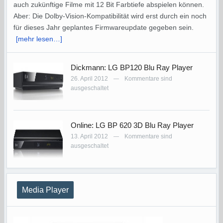
auch zukünftige Filme mit 12 Bit Farbtiefe abspielen können.
Aber: Die Dolby-Vision-Kompatibilität wird erst durch ein noch
für dieses Jahr geplantes Firmwareupdate gegeben sein.
[mehr lesen…]
Dickmann: LG BP120 Blu Ray Player
26. April 2012
Kommentare sind
—
ausgeschaltet
Online: LG BP 620 3D Blu Ray Player
13. April 2012
Kommentare sind
—
ausgeschaltet
Media Player