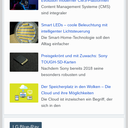
Evolution moderner CMS-Plattformen
Content Management Systeme (CMS)
sind integraler
Smart LEDs – coole Beleuchtung mit
intelligenter Lichtsteuerung
Die Smart-Home-Technologie soll den
Alltag einfacher
Preisgekrönt und mit Zuwachs: Sony
TOUGH-SD-Karten
Nachdem Sony bereits 2018 seine
besonders robusten und
Der Speicherplatz in den Wolken – Die
Cloud und ihre Möglichkeiten
Die Cloud ist inzwischen ein Begriff, der
sich in den
LG Blue-Ray