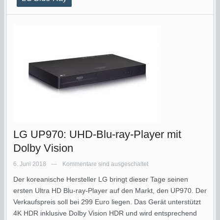
LG UP970: UHD-Blu-ray-Player mit
Dolby Vision
6. Juni 2018
Kommentare sind ausgeschaltet
—
Der koreanische Hersteller LG bringt dieser Tage seinen
ersten Ultra HD Blu-ray-Player auf den Markt, den UP970. Der
Verkaufspreis soll bei 299 Euro liegen. Das Gerät unterstützt
4K HDR inklusive Dolby Vision HDR und wird entsprechend