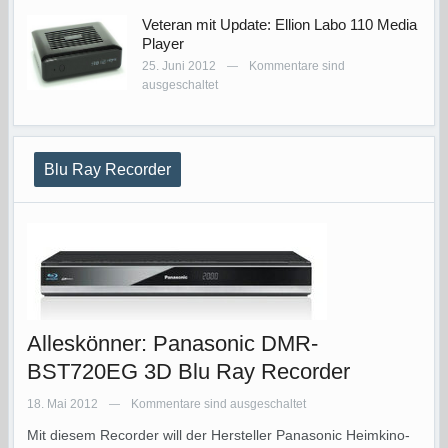
Veteran mit Update: Ellion Labo 110 Media
Player
25. Juni 2012
Kommentare sind
—
ausgeschaltet
Blu Ray Recorder
Alleskönner: Panasonic DMR-
BST720EG 3D Blu Ray Recorder
18. Mai 2012
Kommentare sind ausgeschaltet
—
Mit diesem Recorder will der Hersteller Panasonic Heimkino-