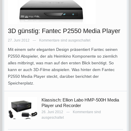
3D günstig: Fantec P2550 Media Player
27. Juni 2012
Kommentare sind ausgeschaltet
—
Mit einem sehr eleganten Design präsentiert Fantec seinen
P2550 Abspieler, der als Heimkino Komponente so ziemlich
alles mitbringt, was man auf den ersten Blick benötigt. So
kann er auch 3D-Filme abspielen. Was hinter dem Fantec
P2550 Media Player steckt, darüber berichtet der
Speicherplatz.
Klassisch: Ellion Labo HMP-500H Media
Player und Recorder
26. Juni 2012
Kommentare sind
—
ausgeschaltet