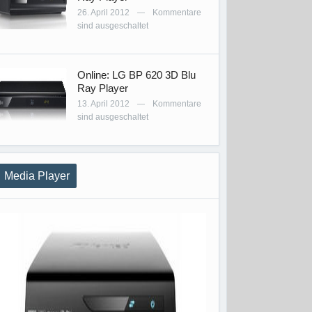
26. April 2012
Kommentare
—
sind ausgeschaltet
Online: LG BP 620 3D Blu
Ray Player
13. April 2012
Kommentare
—
sind ausgeschaltet
Media Player