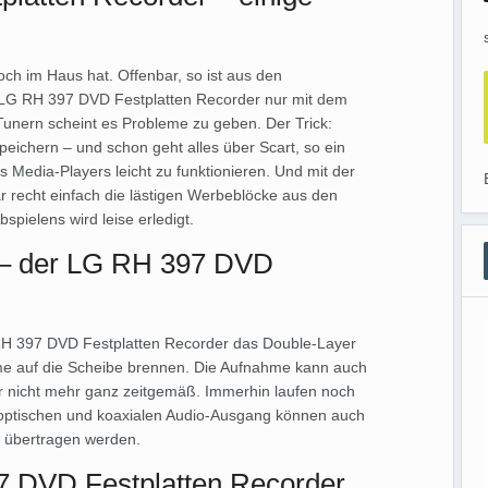
ch im Haus hat. Offenbar, so ist aus den
 LG RH 397 DVD Festplatten Recorder nur mit dem
unern scheint es Probleme zu geben. Der Trick:
ichern – und schon geht alles über Scart, so ein
s Media-Players leicht zu funktionieren. Und mit der
r recht einfach die lästigen Werbeblöcke aus den
pielens wird leise erledigt.
 – der LG RH 397 DVD
 RH 397 DVD Festplatten Recorder das Double-Layer
me auf die Scheibe brennen. Die Aufnahme kann auch
r nicht mehr ganz zeitgemäß. Immerhin laufen noch
ptischen und koaxialen Audio-Ausgang können auch
e übertragen werden.
7 DVD Festplatten Recorder