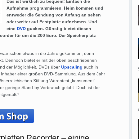
Das ist wirklich zu bequem: Einfach die
Aufnahme programmieren, Heim kommen und
entweder die Sendung von Anfang an sehen
oder weiter auf Festplatte aufnehmen. Und
eine
DVD
gucken. Günstig bietet diesen
order für um die 200 Euro. Der Speicherplatz
 zwar schon etwas in die Jahre gekommen, denn
kt. Dennoch bietet er mit der oben beschriebenen
 und der Möglichkeit, DVDs über
Upscaling
auch in
für Inhaber einer großen DVD-Sammlung. Aus dem Jahr
österreichischen Stiftung Warentest „konsument“.
er geringe Stand-by Verbrauch gelobt. Doch ist der
eitgemäß?
latten Recorder – einige