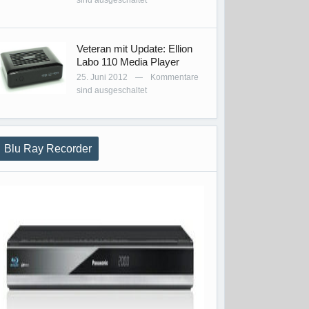
sind ausgeschaltet
Veteran mit Update: Ellion
Labo 110 Media Player
25. Juni 2012
Kommentare
—
sind ausgeschaltet
Blu Ray Recorder