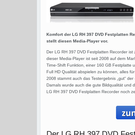
Komfort der LG RH 397 DVD Festplatten Rec
stellt diesen Media-Player vor.
Der LG RH 397 DVD Festplatten Recorder ist
dieser Media-Player ist seit 2008 auf dem Mar
Time-Shift Funktion, einer 160 GB Festplatte
Full HD Qualität abspielen zu können, alles 
2008 stammt auch das Testergebnis „gut“ der 
Damals wurde auch die gute Bildqualität und d
LG RH 397 DVD Festplatten Recorder noch z
Der LG RH 397 DVD Festp