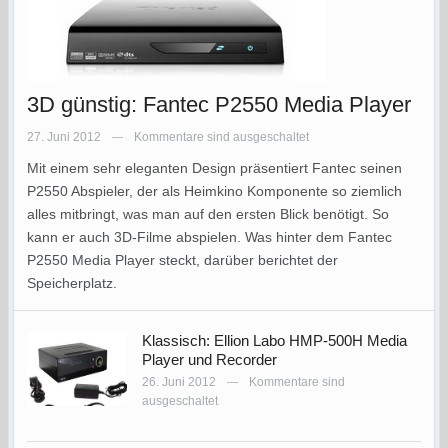
3D günstig: Fantec P2550 Media Player
27. Juni 2012
Kommentare sind ausgeschaltet
—
Mit einem sehr eleganten Design präsentiert Fantec seinen
P2550 Abspieler, der als Heimkino Komponente so ziemlich
alles mitbringt, was man auf den ersten Blick benötigt. So
kann er auch 3D-Filme abspielen. Was hinter dem Fantec
P2550 Media Player steckt, darüber berichtet der
Speicherplatz.
Klassisch: Ellion Labo HMP-500H Media
Player und Recorder
26. Juni 2012
Kommentare sind
—
ausgeschaltet