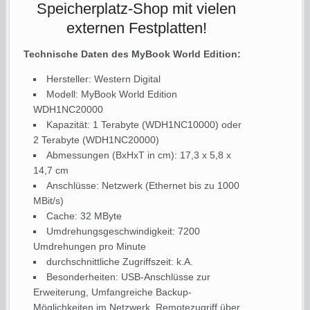
Speicherplatz-Shop mit vielen
externen Festplatten!
Technische Daten des MyBook World Edition:
Hersteller: Western Digital
Modell: MyBook World Edition
WDH1NC20000
Kapazität: 1 Terabyte (WDH1NC10000) oder
2 Terabyte (WDH1NC20000)
Abmessungen (BxHxT in cm): 17,3 x 5,8 x
14,7 cm
Anschlüsse: Netzwerk (Ethernet bis zu 1000
MBit/s)
Cache: 32 MByte
Umdrehungsgeschwindigkeit: 7200
Umdrehungen pro Minute
durchschnittliche Zugriffszeit: k.A.
Besonderheiten: USB-Anschlüsse zur
Erweiterung, Umfangreiche Backup-
Möglichkeiten im Netzwerk, Remotezugriff über