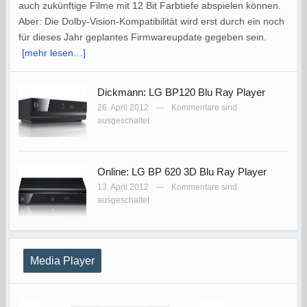
auch zukünftige Filme mit 12 Bit Farbtiefe abspielen können.
Aber: Die Dolby-Vision-Kompatibilität wird erst durch ein noch
für dieses Jahr geplantes Firmwareupdate gegeben sein.
[mehr lesen…]
Dickmann: LG BP120 Blu Ray Player
26. April 2012
Kommentare sind
—
ausgeschaltet
Online: LG BP 620 3D Blu Ray Player
13. April 2012
Kommentare sind
—
ausgeschaltet
Media Player