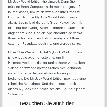
MyBook World Edition die Umwelt. Denn Sie
müssen Ihren Computer nicht mehr die ganze Zeit
laufen lassen, um im Netzwerk an Ihre Daten zu
kommen. Nur die MyBook World Edition muss
aktiviert sein. Und die dank GreenPower-Technik
nicht nur sehr wenig Strom, sondern ist auch noch
angenehm leise. Und die Speicheranzeige verrät
Ihnen sofort, wenn es trotz 2 Terabyte auf Ihrer
externen Festplatte doch mal eng werden sollte.
Urteil:
Die Western Digital MyBook World Edition
ist die ideale externe festplatte, um Ihr
Heimnetzwerk praktischer und sicherer zu machen.
Solche Netzwerkfestplatten (auch NAS genannt)
waren bisher leider nur etwas schwierig zu
bedienen. Die MyBook World Edition macht da eine
rühmliche Ausnahme. Und dabei macht auch
dieses MyBook eine richtig schicke Figur auf jedem
Schreibtisch.
Besuchen Sie auch den