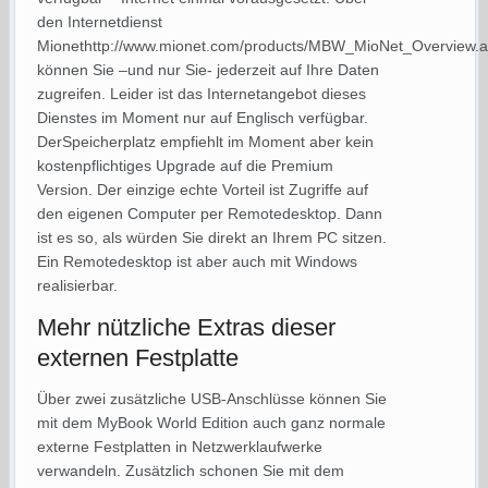
den Internetdienst
Mionethttp://www.mionet.com/products/MBW_MioNet_Overview.
können Sie –und nur Sie- jederzeit auf Ihre Daten
zugreifen. Leider ist das Internetangebot dieses
Dienstes im Moment nur auf Englisch verfügbar.
DerSpeicherplatz empfiehlt im Moment aber kein
kostenpflichtiges Upgrade auf die Premium
Version. Der einzige echte Vorteil ist Zugriffe auf
den eigenen Computer per Remotedesktop. Dann
ist es so, als würden Sie direkt an Ihrem PC sitzen.
Ein Remotedesktop ist aber auch mit Windows
realisierbar.
Mehr nützliche Extras dieser
externen Festplatte
Über zwei zusätzliche USB-Anschlüsse können Sie
mit dem MyBook World Edition auch ganz normale
externe Festplatten in Netzwerklaufwerke
verwandeln. Zusätzlich schonen Sie mit dem