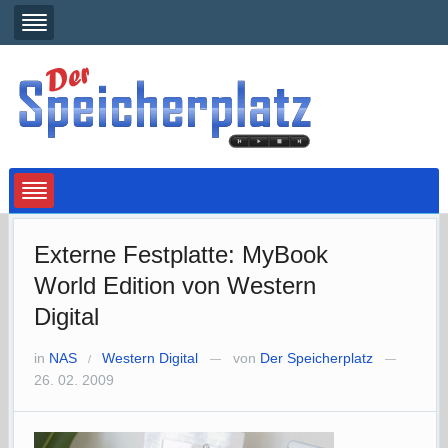
Externe Festplatte: MyBook
World Edition von Western
Digital
in
NAS
Western Digital
von
Der Speicherplatz
/
—
—
26. 02. 2009