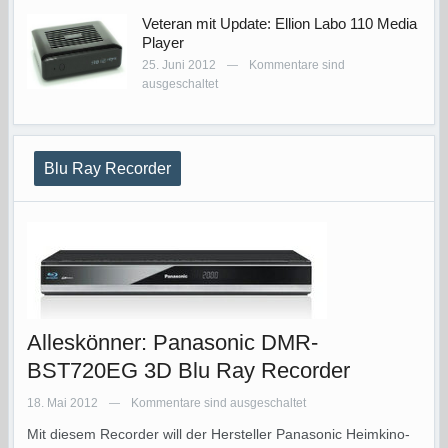
Veteran mit Update: Ellion Labo 110 Media
Player
25. Juni 2012
Kommentare sind
—
ausgeschaltet
Blu Ray Recorder
Alleskönner: Panasonic DMR-
BST720EG 3D Blu Ray Recorder
18. Mai 2012
Kommentare sind ausgeschaltet
—
Mit diesem Recorder will der Hersteller Panasonic Heimkino-