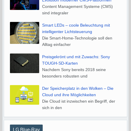
Evolution moderner CMS-Plattformen
Content Management Systeme (CMS)
sind integraler
Smart LEDs – coole Beleuchtung mit
intelligenter Lichtsteuerung
Die Smart-Home-Technologie soll den
Alltag einfacher
Preisgekrönt und mit Zuwachs: Sony
TOUGH-SD-Karten
Nachdem Sony bereits 2018 seine
besonders robusten und
Der Speicherplatz in den Wolken – Die
Cloud und ihre Möglichkeiten
Die Cloud ist inzwischen ein Begriff, der
sich in den
LG Blue-Ray