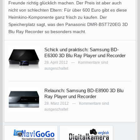
Freunde richtig glücklich machen. Der Preis ist aber auch
nicht von schlechten Eltern: Für über 600 Euro gibt es diese
Heimkino-Komponente ganz frisch zu kaufen. Der
Speicherplatz sagt, was den Panasonic DMR-BST720EG 3D
Blu Ray Recorder so besonders macht.
Schick und praktisch: Samsung BD-
E6300 3D Blu Ray Player und Recorder
28. April 2012
Kommentare sind
—
ausgeschaltet
Relaunch: Samsung BD-E8900 3D Blu
Ray Player und Recorder
28. März 2012
Kommentare sind
—
ausgeschaltet