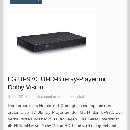
LG UP970: UHD-Blu-ray-Player mit
Dolby Vision
6. Juni 2018
Kommentare sind ausgeschaltet
—
Der koreanische Hersteller LG bringt dieser Tage seinen
ersten Ultra HD Blu-ray-Player auf den Markt, den UP970. Der
Verkaufspreis soll bei 299 Euro liegen. Das Gerät unterstützt
4K HDR inklusive Dolby Vision HDR und wird entsprechend