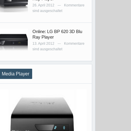
26. April 2012
Kommentare
—
sind ausgeschaltet
Online: LG BP 620 3D Blu
Ray Player
13. April 2012
Kommentare
—
sind ausgeschaltet
Media Player