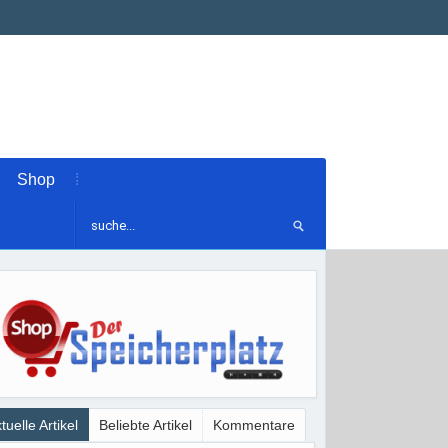
Shop
tuelle Artikel
Beliebte Artikel
Kommentare