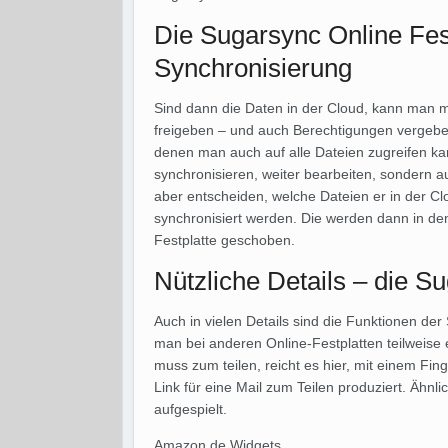
Die Sugarsync Online Fes
Synchronisierung
Sind dann die Daten in der Cloud, kann man m
freigeben – und auch Berechtigungen vergebe
denen man auch auf alle Dateien zugreifen ka
synchronisieren, weiter bearbeiten, sondern 
aber entscheiden, welche Dateien er in der 
synchronisiert werden. Die werden dann in de
Festplatte geschoben.
Nützliche Details – die S
Auch in vielen Details sind die Funktionen de
man bei anderen Online-Festplatten teilweis
muss zum teilen, reicht es hier, mit einem Fin
Link für eine Mail zum Teilen produziert. Ähn
aufgespielt.
Amazon.de Widgets