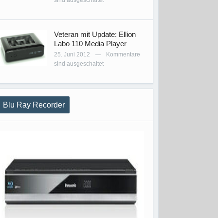
sind ausgeschaltet
Veteran mit Update: Ellion
Labo 110 Media Player
25. Juni 2012
Kommentare
—
sind ausgeschaltet
Blu Ray Recorder