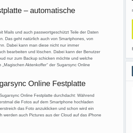
tplatte – automatische
it Mails und auch passwortgeschützt Teile der Daten
n. Das geht natürlich auch von Smartphones, von
nn. Dabei kann man diese nicht nur immer
auch bearbeiten und löschen. Dabei kann der Benutzer
Cloud nur zum Backup schicken möchte und welche
n „Magischen Aktenkoffer“ der Sugarsync Online
ugarsync Online Festplatte
r Sugarsync Online Festplatte durchdacht: Während
e erstmal die Fotos auf dem Smartphone hochladen
gerstreich das Foto anzuklicken und schon wird ein
lich werden auch Pictures aus der Cloud auf das iPhone