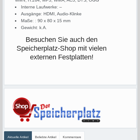
WMV, H.264, MP3, WMA, AC3, DTS, OGG
Interne Laufwerke: –
Ausgänge: HDMI, Audio-Klinke
Maße: : 90 x 80 x 15 mm
Gewicht: k.A.
Besuchen Sie auch den
Speicherplatz-Shop mit vielen
externen Festplatten!
Aktuelle Artikel
Beliebte Artikel
Kommentare