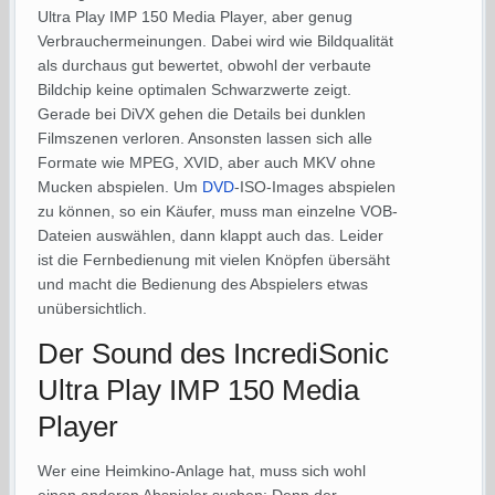
Ultra Play IMP 150 Media Player, aber genug
Verbrauchermeinungen. Dabei wird wie Bildqualität
als durchaus gut bewertet, obwohl der verbaute
Bildchip keine optimalen Schwarzwerte zeigt.
Gerade bei DiVX gehen die Details bei dunklen
Filmszenen verloren. Ansonsten lassen sich alle
Formate wie MPEG, XVID, aber auch MKV ohne
Mucken abspielen. Um
DVD
-ISO-Images abspielen
zu können, so ein Käufer, muss man einzelne VOB-
Dateien auswählen, dann klappt auch das. Leider
ist die Fernbedienung mit vielen Knöpfen übersäht
und macht die Bedienung des Abspielers etwas
unübersichtlich.
Der Sound des IncrediSonic
Ultra Play IMP 150 Media
Player
Wer eine Heimkino-Anlage hat, muss sich wohl