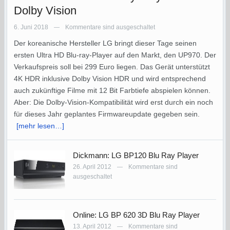
Dolby Vision
6. Juni 2018
Kommentare sind ausgeschaltet
—
Der koreanische Hersteller LG bringt dieser Tage seinen
ersten Ultra HD Blu-ray-Player auf den Markt, den UP970. Der
Verkaufspreis soll bei 299 Euro liegen. Das Gerät unterstützt
4K HDR inklusive Dolby Vision HDR und wird entsprechend
auch zukünftige Filme mit 12 Bit Farbtiefe abspielen können.
Aber: Die Dolby-Vision-Kompatibilität wird erst durch ein noch
für dieses Jahr geplantes Firmwareupdate gegeben sein.
[mehr lesen…]
Dickmann: LG BP120 Blu Ray Player
26. April 2012
Kommentare sind
—
ausgeschaltet
Online: LG BP 620 3D Blu Ray Player
13. April 2012
Kommentare sind
—