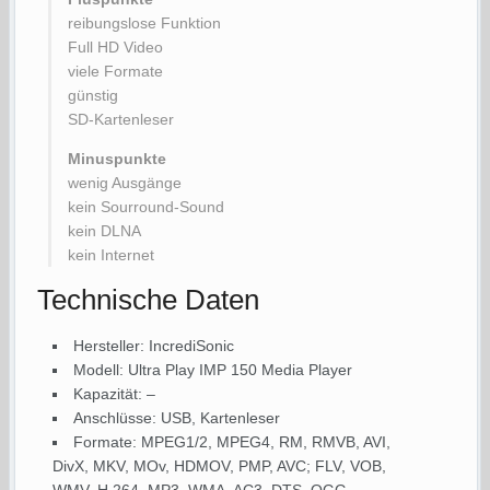
reibungslose Funktion
Full HD Video
viele Formate
günstig
SD-Kartenleser
Minuspunkte
wenig Ausgänge
kein Sourround-Sound
kein DLNA
kein Internet
Technische Daten
Hersteller: IncrediSonic
Modell: Ultra Play IMP 150 Media Player
Kapazität: –
Anschlüsse: USB, Kartenleser
Formate: MPEG1/2, MPEG4, RM, RMVB, AVI,
DivX, MKV, MOv, HDMOV, PMP, AVC; FLV, VOB,