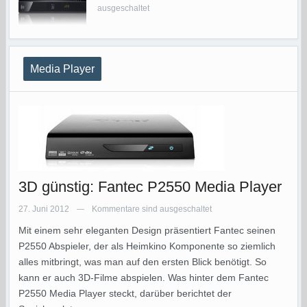
ausgeschaltet
Media Player
3D günstig: Fantec P2550 Media Player
27. Juni 2012
Kommentare sind ausgeschaltet
—
Mit einem sehr eleganten Design präsentiert Fantec seinen
P2550 Abspieler, der als Heimkino Komponente so ziemlich
alles mitbringt, was man auf den ersten Blick benötigt. So
kann er auch 3D-Filme abspielen. Was hinter dem Fantec
P2550 Media Player steckt, darüber berichtet der