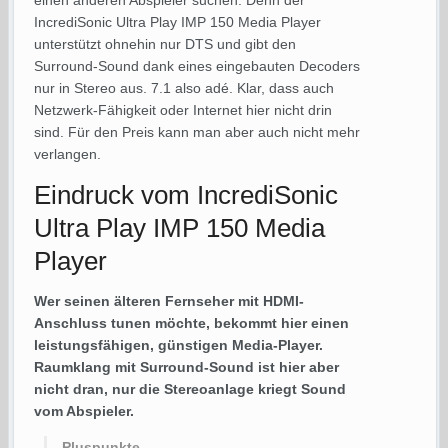
einen anderen Abspieler suchen: Denn der
IncrediSonic Ultra Play IMP 150 Media Player
unterstützt ohnehin nur DTS und gibt den
Surround-Sound dank eines eingebauten Decoders
nur in Stereo aus. 7.1 also adé. Klar, dass auch
Netzwerk-Fähigkeit oder Internet hier nicht drin
sind. Für den Preis kann man aber auch nicht mehr
verlangen.
Eindruck vom IncrediSonic
Ultra Play IMP 150 Media
Player
Wer seinen älteren Fernseher mit HDMI-
Anschluss tunen möchte, bekommt hier einen
leistungsfähigen, günstigen Media-Player.
Raumklang mit Surround-Sound ist hier aber
nicht dran, nur die Stereoanlage kriegt Sound
vom Abspieler.
Pluspunkte