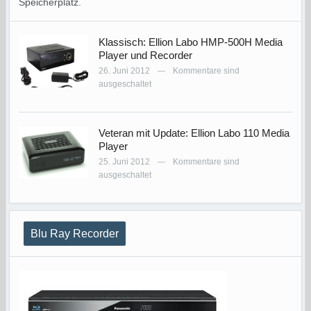
Speicherplatz.
Klassisch: Ellion Labo HMP-500H Media
Player und Recorder
26. Juni 2012
Kommentare sind
—
ausgeschaltet
Veteran mit Update: Ellion Labo 110 Media
Player
25. Juni 2012
Kommentare sind
—
ausgeschaltet
Blu Ray Recorder