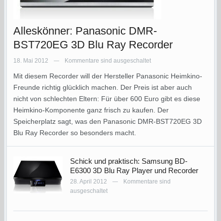
Alleskönner: Panasonic DMR-
BST720EG 3D Blu Ray Recorder
18. Mai 2012
Kommentare sind ausgeschaltet
—
Mit diesem Recorder will der Hersteller Panasonic Heimkino-
Freunde richtig glücklich machen. Der Preis ist aber auch
nicht von schlechten Eltern: Für über 600 Euro gibt es diese
Heimkino-Komponente ganz frisch zu kaufen. Der
Speicherplatz sagt, was den Panasonic DMR-BST720EG 3D
Blu Ray Recorder so besonders macht.
Schick und praktisch: Samsung BD-
E6300 3D Blu Ray Player und Recorder
28. April 2012
Kommentare sind
—
ausgeschaltet