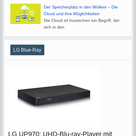
Der Speicherplatz in den Wolken – Die
Cloud und ihre Möglichkeiten
Die Cloud ist inzwischen ein Begriff, der
sich in den
LG Blue-Ray
LG UP970: UHD-Blu-ray-Player mit