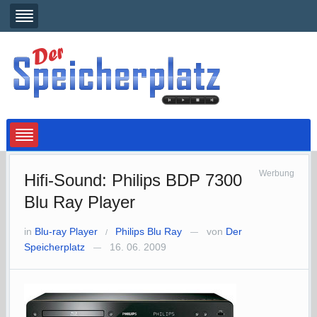
Werbung
Hifi-Sound: Philips BDP 7300
Blu Ray Player
in
Blu-ray Player
Philips Blu Ray
von
Der
/
—
Speicherplatz
16. 06. 2009
—