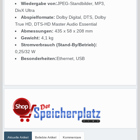
Wiedergabe von:
JPEG-Standbilder, MP3,
DivX Ultra
Abspielformate:
Dolby Digital, DTS, Dolby
True HD, DTS-HD Master Audio Essential
Abmessungen:
435 x 58 x 208 mm
Gewicht:
4,1 kg
Stromverbrauch (Stand-By/Betrieb):
0,25/32 W
Besonderheiten:
Ethernet, USB
Aktuelle Artikel
Beliebte Artikel
Kommentare