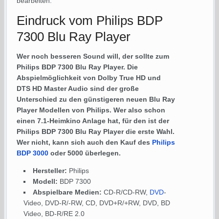
bearbeiten.
Eindruck vom Philips BDP
7300 Blu Ray Player
Wer noch besseren Sound will, der sollte zum
Philips BDP 7300 Blu Ray Player. Die
Abspielmöglichkeit von Dolby True HD und
DTS HD Master Audio sind der große
Unterschied zu den günstigeren neuen Blu Ray
Player Modellen von Philips. Wer also schon
einen 7.1-Heimkino Anlage hat, für den ist der
Philips BDP 7300 Blu Ray Player die erste Wahl.
Wer nicht, kann sich auch den Kauf des
Philips
BDP 3000
oder 5000 überlegen.
Hersteller:
Philips
Modell:
BDP 7300
Abspielbare Medien:
CD-R/CD-RW,
DVD
-
Video, DVD-R/-RW, CD, DVD+R/+RW, DVD, BD
Video, BD-R/RE 2.0