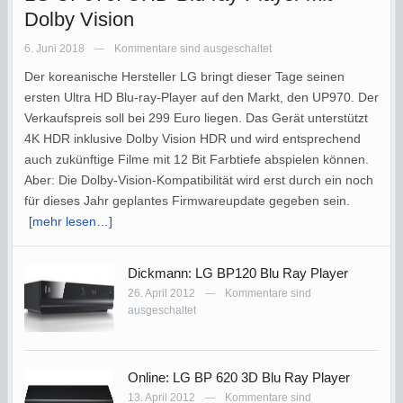
Dolby Vision
6. Juni 2018
Kommentare sind ausgeschaltet
—
Der koreanische Hersteller LG bringt dieser Tage seinen
ersten Ultra HD Blu-ray-Player auf den Markt, den UP970. Der
Verkaufspreis soll bei 299 Euro liegen. Das Gerät unterstützt
4K HDR inklusive Dolby Vision HDR und wird entsprechend
auch zukünftige Filme mit 12 Bit Farbtiefe abspielen können.
Aber: Die Dolby-Vision-Kompatibilität wird erst durch ein noch
für dieses Jahr geplantes Firmwareupdate gegeben sein.
[mehr lesen…]
Dickmann: LG BP120 Blu Ray Player
26. April 2012
Kommentare sind
—
ausgeschaltet
Online: LG BP 620 3D Blu Ray Player
13. April 2012
Kommentare sind
—