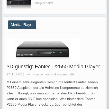
ausgeschaltet
Media Player
3D günstig: Fantec P2550 Media Player
27. Juni 2012
Kommentare sind ausgeschaltet
—
Mit einem sehr eleganten Design präsentiert Fantec seinen
P2550 Abspieler, der als Heimkino Komponente so ziemlich
alles mitbringt, was man auf den ersten Blick benötigt. So
kann er auch 3D-Filme abspielen. Was hinter dem Fantec
P2550 Media Player steckt, darüber berichtet der