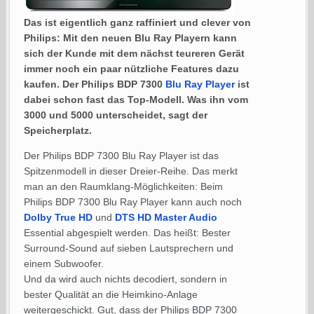
Das ist eigentlich ganz raffiniert und clever von
Philips: Mit den neuen Blu Ray Playern kann
sich der Kunde mit dem nächst teureren Gerät
immer noch ein paar nützliche Features dazu
kaufen. Der Philips BDP 7300
Blu Ray Player
ist
dabei schon fast das Top-Modell. Was ihn vom
3000 und 5000 unterscheidet, sagt der
Speicherplatz.
Der Philips BDP 7300 Blu Ray Player ist das
Spitzenmodell in dieser Dreier-Reihe. Das merkt
man an den Raumklang-Möglichkeiten: Beim
Philips BDP 7300 Blu Ray Player kann auch noch
Dolby True HD
und
DTS HD Master Audio
Essential abgespielt werden. Das heißt: Bester
Surround-Sound auf sieben Lautsprechern und
einem Subwoofer.
Und da wird auch nichts decodiert, sondern in
bester Qualität an die Heimkino-Anlage
weitergeschickt. Gut, dass der Philips BDP 7300