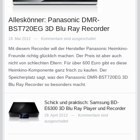
Alleskönner: Panasonic DMR-
BST720EG 3D Blu Ray Recorder
18. Mai 2012
Kommentare sind ausgeschaltet
—
Mit diesem Recorder will der Hersteller Panasonic Heimkino-
Freunde richtig glücklich machen. Der Preis ist aber auch
nicht von schlechten Eltern: Für über 600 Euro gibt es diese
Heimkino-Komponente ganz frisch zu kaufen. Der
Speicherplatz sagt, was den Panasonic DMR-BST720EG 3D
Blu Ray Recorder so besonders macht.
Schick und praktisch: Samsung BD-
E6300 3D Blu Ray Player und Recorder
28. April 2012
Kommentare sind
—
ausgeschaltet