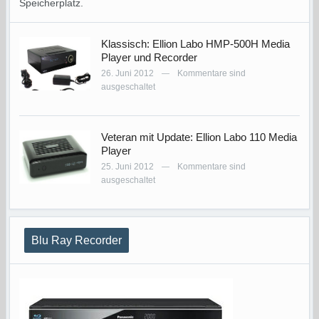
Speicherplatz.
Klassisch: Ellion Labo HMP-500H Media
Player und Recorder
26. Juni 2012
Kommentare sind
—
ausgeschaltet
Veteran mit Update: Ellion Labo 110 Media
Player
25. Juni 2012
Kommentare sind
—
ausgeschaltet
Blu Ray Recorder