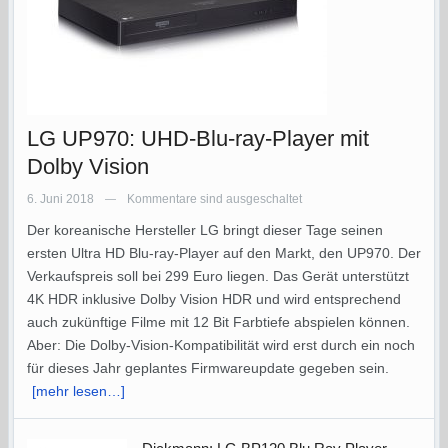
LG UP970: UHD-Blu-ray-Player mit
Dolby Vision
6. Juni 2018
Kommentare sind ausgeschaltet
—
Der koreanische Hersteller LG bringt dieser Tage seinen
ersten Ultra HD Blu-ray-Player auf den Markt, den UP970. Der
Verkaufspreis soll bei 299 Euro liegen. Das Gerät unterstützt
4K HDR inklusive Dolby Vision HDR und wird entsprechend
auch zukünftige Filme mit 12 Bit Farbtiefe abspielen können.
Aber: Die Dolby-Vision-Kompatibilität wird erst durch ein noch
für dieses Jahr geplantes Firmwareupdate gegeben sein.
[mehr lesen…]