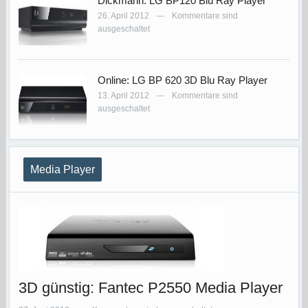
Dickmann: LG BP120 Blu Ray Player
26. April 2012
Kommentare sind
—
ausgeschaltet
Online: LG BP 620 3D Blu Ray Player
13. April 2012
Kommentare sind
—
ausgeschaltet
Media Player
3D günstig: Fantec P2550 Media Player