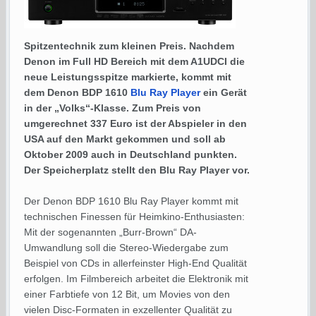
Spitzentechnik zum kleinen Preis. Nachdem
Denon im Full HD Bereich mit dem A1UDCI die
neue Leistungsspitze markierte, kommt mit
dem Denon BDP 1610
Blu Ray Player
ein Gerät
in der „Volks“-Klasse. Zum Preis von
umgerechnet 337 Euro ist der Abspieler in den
USA auf den Markt gekommen und soll ab
Oktober 2009 auch in Deutschland punkten.
Der Speicherplatz stellt den Blu Ray Player vor.
Der Denon BDP 1610 Blu Ray Player kommt mit
technischen Finessen für Heimkino-Enthusiasten:
Mit der sogenannten „Burr-Brown“ DA-
Umwandlung soll die Stereo-Wiedergabe zum
Beispiel von CDs in allerfeinster High-End Qualität
erfolgen. Im Filmbereich arbeitet die Elektronik mit
einer Farbtiefe von 12 Bit, um Movies von den
vielen Disc-Formaten in exzellenter Qualität zu