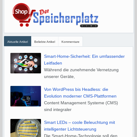
Aktuelle Artikel
Beliebte Artikel
Kommentare
Smart-Home-Sicherheit: Ein umfassender
Leitfaden
Während die zunehmende Vernetzung
unserer Geräte,
Von WordPress bis Headless: die
Evolution moderner CMS-Plattformen
Content Management Systeme (CMS)
sind integraler
Smart LEDs – coole Beleuchtung mit
intelligenter Lichtsteuerung
Die Smart-Home-Technologie soll den