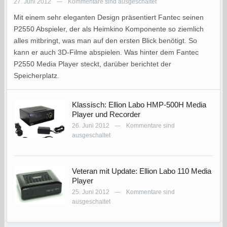
27. Juni 2012
Kommentare sind ausgeschaltet
—
Mit einem sehr eleganten Design präsentiert Fantec seinen
P2550 Abspieler, der als Heimkino Komponente so ziemlich
alles mitbringt, was man auf den ersten Blick benötigt. So
kann er auch 3D-Filme abspielen. Was hinter dem Fantec
P2550 Media Player steckt, darüber berichtet der
Speicherplatz.
Klassisch: Ellion Labo HMP-500H Media
Player und Recorder
26. Juni 2012
Kommentare sind
—
ausgeschaltet
Veteran mit Update: Ellion Labo 110 Media
Player
25. Juni 2012
Kommentare sind
—
ausgeschaltet