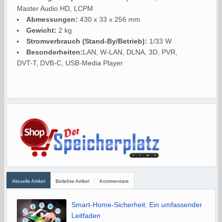
Master Audio HD, LCPM
Abmessungen:
430 x 33 x 256 mm
Gewicht:
2 kg
Stromverbrauch (Stand-By/Betrieb):
1/33 W
Besonderheiten:
LAN, W-LAN, DLNA, 3D, PVR,
DVT-T, DVB-C, USB-Media Player
Aktuelle Artikel
Beliebte Artikel
Kommentare
Smart-Home-Sicherheit: Ein umfassender
Leitfaden