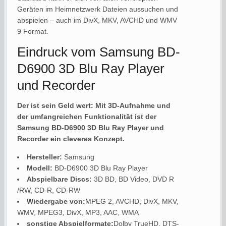
Geräten im Heimnetzwerk Dateien aussuchen und
abspielen – auch im DivX, MKV, AVCHD und WMV
9 Format.
Eindruck vom Samsung BD-
D6900 3D Blu Ray Player
und Recorder
Der ist sein Geld wert: Mit 3D-Aufnahme und
der umfangreichen Funktionalität ist der
Samsung BD-D6900 3D Blu Ray Player und
Recorder ein cleveres Konzept.
Hersteller:
Samsung
Modell:
BD-D6900 3D Blu Ray Player
Abspielbare Discs:
3D BD, BD Video, DVD R
/RW, CD-R, CD-RW
Wiedergabe von:
MPEG 2, AVCHD, DivX, MKV,
WMV, MPEG3, DivX, MP3, AAC, WMA
sonstige Abspielformate:
Dolby TrueHD, DTS-