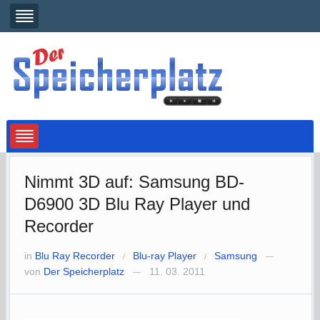
Nimmt 3D auf: Samsung BD-
D6900 3D Blu Ray Player und
Recorder
in
Blu Ray Recorder
Blu-ray Player
Samsung
/
/
—
von
Der Speicherplatz
11. 03. 2011
—