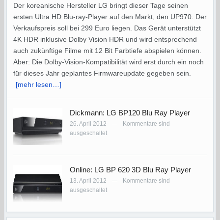
Der koreanische Hersteller LG bringt dieser Tage seinen
ersten Ultra HD Blu-ray-Player auf den Markt, den UP970. Der
Verkaufspreis soll bei 299 Euro liegen. Das Gerät unterstützt
4K HDR inklusive Dolby Vision HDR und wird entsprechend
auch zukünftige Filme mit 12 Bit Farbtiefe abspielen können.
Aber: Die Dolby-Vision-Kompatibilität wird erst durch ein noch
für dieses Jahr geplantes Firmwareupdate gegeben sein.
[mehr lesen…]
Dickmann: LG BP120 Blu Ray Player
26. April 2012
Kommentare sind
—
ausgeschaltet
Online: LG BP 620 3D Blu Ray Player
13. April 2012
Kommentare sind
—
ausgeschaltet