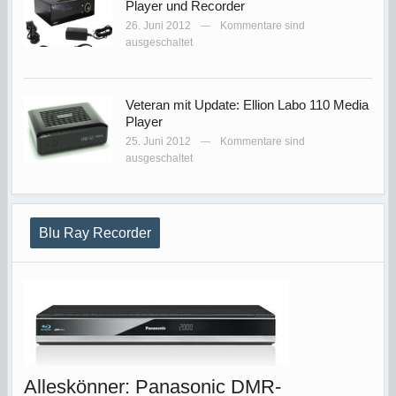
Player und Recorder
26. Juni 2012
Kommentare sind
—
ausgeschaltet
Veteran mit Update: Ellion Labo 110 Media
Player
25. Juni 2012
Kommentare sind
—
ausgeschaltet
Blu Ray Recorder
Alleskönner: Panasonic DMR-