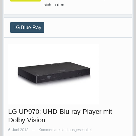
sich in den
LG Blue-Ray
LG UP970: UHD-Blu-ray-Player mit
Dolby Vision
6. Juni 2018
Kommentare sind ausgeschaltet
—