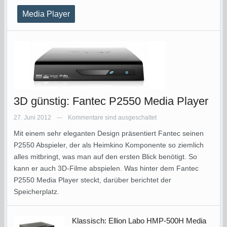
Media Player
3D günstig: Fantec P2550 Media Player
27. Juni 2012
Kommentare sind ausgeschaltet
—
Mit einem sehr eleganten Design präsentiert Fantec seinen
P2550 Abspieler, der als Heimkino Komponente so ziemlich
alles mitbringt, was man auf den ersten Blick benötigt. So
kann er auch 3D-Filme abspielen. Was hinter dem Fantec
P2550 Media Player steckt, darüber berichtet der
Speicherplatz.
Klassisch: Ellion Labo HMP-500H Media