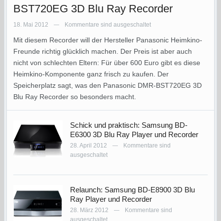
BST720EG 3D Blu Ray Recorder
18. Mai 2012
Kommentare sind ausgeschaltet
—
Mit diesem Recorder will der Hersteller Panasonic Heimkino-
Freunde richtig glücklich machen. Der Preis ist aber auch
nicht von schlechten Eltern: Für über 600 Euro gibt es diese
Heimkino-Komponente ganz frisch zu kaufen. Der
Speicherplatz sagt, was den Panasonic DMR-BST720EG 3D
Blu Ray Recorder so besonders macht.
Schick und praktisch: Samsung BD-
E6300 3D Blu Ray Player und Recorder
28. April 2012
Kommentare sind
—
ausgeschaltet
Relaunch: Samsung BD-E8900 3D Blu
Ray Player und Recorder
28. März 2012
Kommentare sind
—
ausgeschaltet