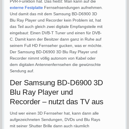
PVR-Funktion hat. Das heißt: Man kann auf die
externe Festplatte
Fernsehsendungen aufnehmen.
Und damit das mit dem Samsung BD-D6900 3D
Blu Ray Player und Recorder kein Problem ist, hat
das Teil auch gleich zwei digitale Empfangsteile mit
eingebaut: Einen DVB-T Tuner und einen für DVB-
C. Damit kann der Besitzer dann ganz in Ruhe auf
seinem Full HD Fernseher gucken, was er möchte.
Der Samsung BD-D6900 3D Blu Ray Player und
Recorder nimmt völlig autonom von Kabel oder
dem digitalen Antennenfernsehen die gewünschte
Sendung auf.
Der Samsung BD-D6900 3D
Blu Ray Player und
Recorder – nutzt das TV aus
Und wer einen 3D Fernseher hat, kann dann alle
aufgezeichneten Sendungen, DVDs und Blu Rays
mit seiner Shutter Brille dann auch räumlich