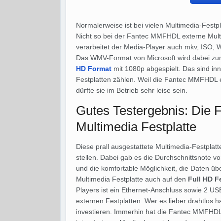
Normalerweise ist bei vielen Multimedia-Festp
Nicht so bei der Fantec MMFHDL externe Mul
verarbeitet der Media-Player auch mkv, ISO
Das WMV-Format von Microsoft wird dabei zum
HD Format
mit 1080p abgespielt. Das sind inn
Festplatten zählen. Weil die Fantec MMFHDL e
dürfte sie im Betrieb sehr leise sein.
Gutes Testergebnis: Die
Multimedia Festplatte
Diese prall ausgestattete Multimedia-Festplat
stellen. Dabei gab es die Durchschnittsnote 
und die komfortable Möglichkeit, die Daten ü
Multimedia Festplatte auch auf den
Full HD F
Players ist ein Ethernet-Anschluss sowie 2 US
externen Festplatten. Wer es lieber drahtlos 
investieren. Immerhin hat die Fantec MMFHDL 