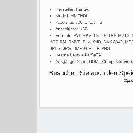
Hersteller: Fantec
Modell: MMFHDL
Kapazität: 500, 1, 1,5 TB
Anschlüsse: USB
Formate: AVI, MKV, TS, TP, TRP, M2TS
ASF, RM, RMVB, FLV, XviD, DivX 3/4/5, 
JPEG, JPG, BMP, GIF, TIF, PNG
Interne Laufwerke:SATA
Ausgänge: Scart, HDMI, Composite Video, 
Besuchen Sie auch den Speic
Fes