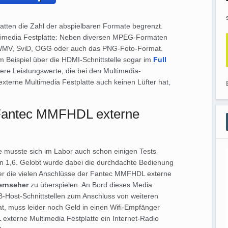
latten die Zahl der abspielbaren Formate begrenzt.
timedia Festplatte: Neben diversen MPEG-Formaten
, WMV, SviD, OGG oder auch das PNG-Foto-Format.
 Beispiel über die HDMI-Schnittstelle sogar im
Full
ere Leistungswerte, die bei den Multimedia-
xterne Multimedia Festplatte auch keinen Lüfter hat,
 Fantec MMFHDL externe
te musste sich im Labor auch schon einigen Tests
von 1,6. Gelobt wurde dabei die durchdachte Bedienung
ber die vielen Anschlüsse der Fantec MMFHDL externe
ernseher
zu überspielen. An Bord dieses Media
B-Host-Schnittstellen zum Anschluss von weiteren
hat, muss leider noch Geld in einen Wifi-Empfänger
externe Multimedia Festplatte ein Internet-Radio