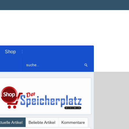
Shop
tuelle Artikel
Beliebte Artikel
Kommentare