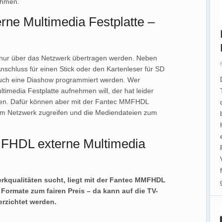
ehmen.
ne Multimedia Festplatte –
 nur über das Netzwerk übertragen werden. Neben
chluss für einen Stick oder den Kartenleser für SD
auch eine Diashow programmiert werden. Wer
imedia Festplatte aufnehmen will, der hat leider
nden. Dafür können aber mit der Fantec MMFHDL
e im Netzwerk zugreifen und die Mediendateien zum
MFHDL externe Multimedia
erkqualitäten sucht, liegt mit der Fantec MMFHDL
e Formate zum fairen Preis – da kann auf die TV-
erzichtet werden.