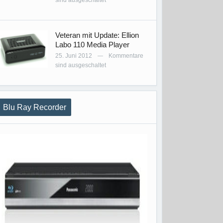
sind ausgeschaltet
Veteran mit Update: Ellion
Labo 110 Media Player
25. Juni 2012
Kommentare
—
sind ausgeschaltet
Blu Ray Recorder