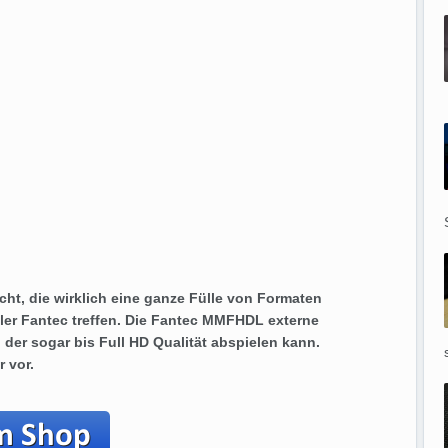
cht, die wirklich eine ganze Fülle von Formaten
ller Fantec treffen. Die Fantec MMFHDL externe
, der sogar bis Full HD Qualität abspielen kann.
r vor.