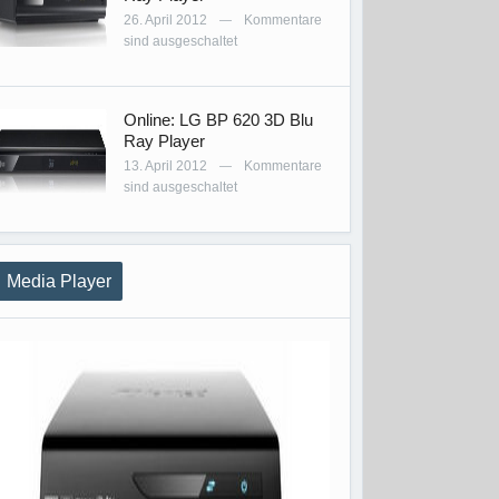
26. April 2012
Kommentare
—
sind ausgeschaltet
Online: LG BP 620 3D Blu
Ray Player
13. April 2012
Kommentare
—
sind ausgeschaltet
Media Player