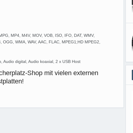
, MPG, MP4, M4V, MOV, VOB, ISO, IFO, DAT, WMV,
MP3, OGG, WMA, WAV, AAC, FLAC, MPEG1;HD MPEG2,
Audio digital, Audio koaxial, 2 x USB Host
herplatz-Shop mit vielen externen
tplatten!