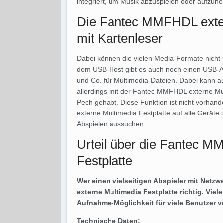
integriert, um Musik abzuspielen oder aufzun
Die Fantec MMFHDL exter
mit Kartenleser
Dabei können die vielen Media-Formate nicht
dem USB-Host gibt es auch noch einen USB-Ans
und Co. für Multimedia-Dateien. Dabei kann 
allerdings mit der Fantec MMFHDL externe Mult
Pech gehabt. Diese Funktion ist nicht vorha
externe Multimedia Festplatte auf alle Gerät
Abspielen aussuchen.
Urteil über die Fantec M
Festplatte
Wer einen vielseitigen Abspieler mit Netzw
externe Multimedia Festplatte richtig. Viel
Aufnahme-Möglichkeit für viele Benutzer v
Technische Daten: