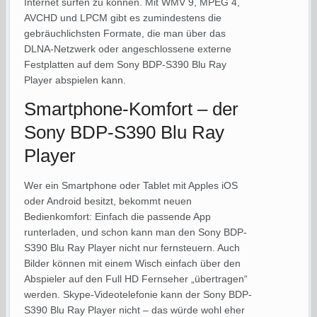
Internet surfen zu können. Mit WMV 9, MPEG 4,
AVCHD und LPCM gibt es zumindestens die
gebräuchlichsten Formate, die man über das
DLNA-Netzwerk oder angeschlossene externe
Festplatten auf dem Sony BDP-S390 Blu Ray
Player abspielen kann.
Smartphone-Komfort – der
Sony BDP-S390 Blu Ray
Player
Wer ein Smartphone oder Tablet mit Apples iOS
oder Android besitzt, bekommt neuen
Bedienkomfort: Einfach die passende App
runterladen, und schon kann man den Sony BDP-
S390 Blu Ray Player nicht nur fernsteuern. Auch
Bilder können mit einem Wisch einfach über den
Abspieler auf den Full HD Fernseher „übertragen“
werden. Skype-Videotelefonie kann der Sony BDP-
S390 Blu Ray Player nicht – das würde wohl eher