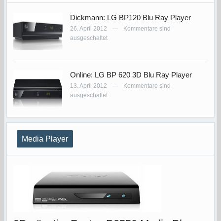
Dickmann: LG BP120 Blu Ray Player
26. April 2012
Kommentare sind
—
ausgeschaltet
Online: LG BP 620 3D Blu Ray Player
13. April 2012
Kommentare sind
—
ausgeschaltet
Media Player