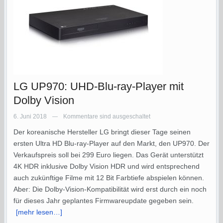
LG UP970: UHD-Blu-ray-Player mit
Dolby Vision
6. Juni 2018
Kommentare sind ausgeschaltet
—
Der koreanische Hersteller LG bringt dieser Tage seinen
ersten Ultra HD Blu-ray-Player auf den Markt, den UP970. Der
Verkaufspreis soll bei 299 Euro liegen. Das Gerät unterstützt
4K HDR inklusive Dolby Vision HDR und wird entsprechend
auch zukünftige Filme mit 12 Bit Farbtiefe abspielen können.
Aber: Die Dolby-Vision-Kompatibilität wird erst durch ein noch
für dieses Jahr geplantes Firmwareupdate gegeben sein.
[mehr lesen…]