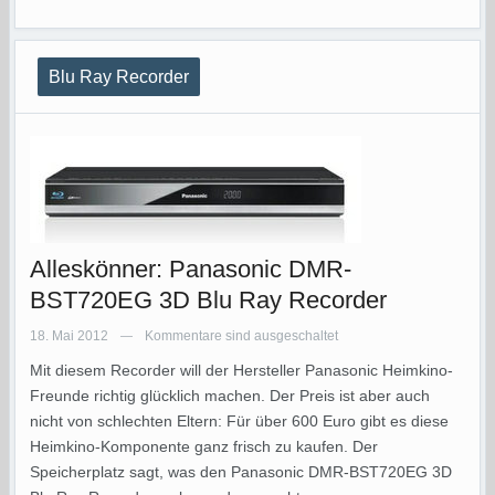
Blu Ray Recorder
Alleskönner: Panasonic DMR-
BST720EG 3D Blu Ray Recorder
18. Mai 2012
Kommentare sind ausgeschaltet
—
Mit diesem Recorder will der Hersteller Panasonic Heimkino-
Freunde richtig glücklich machen. Der Preis ist aber auch
nicht von schlechten Eltern: Für über 600 Euro gibt es diese
Heimkino-Komponente ganz frisch zu kaufen. Der
Speicherplatz sagt, was den Panasonic DMR-BST720EG 3D