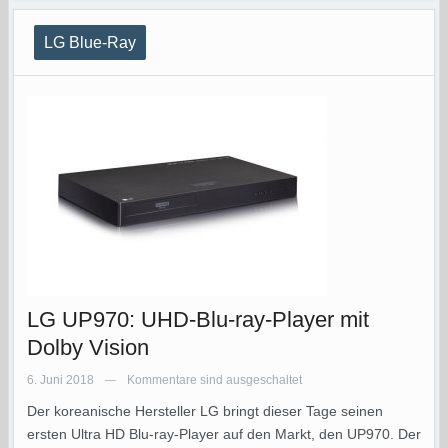
LG Blue-Ray
LG UP970: UHD-Blu-ray-Player mit
Dolby Vision
6. Juni 2018
Kommentare sind ausgeschaltet
—
Der koreanische Hersteller LG bringt dieser Tage seinen
ersten Ultra HD Blu-ray-Player auf den Markt, den UP970. Der