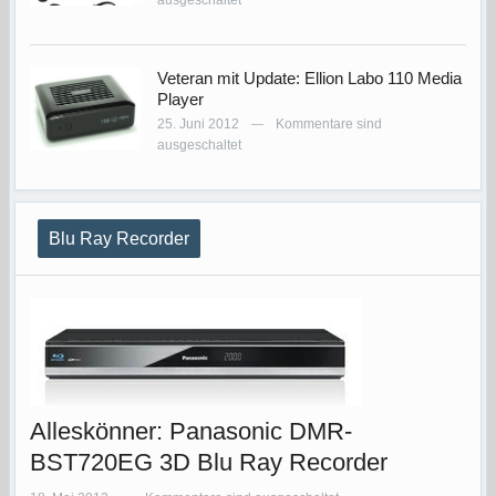
ausgeschaltet
Veteran mit Update: Ellion Labo 110 Media
Player
25. Juni 2012
Kommentare sind
—
ausgeschaltet
Blu Ray Recorder
Alleskönner: Panasonic DMR-
BST720EG 3D Blu Ray Recorder