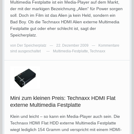
Multimedia Festplatte ist ein Media-Player auf dem Markt,
der mit der markigen Bezeichnung „Alien“ für Power sorgen
soll. Doch im Film ist das Alien ja kein Held, sondern ein
Bad Boy. Ob die Technaxx HDMI Alien externe Multimedia
Festplatte gut oder eher schlecht ist, sagt der
Speicherplatz.
von
Der Speicherplatz
22. Dezember 2009
Kommentare
—
—
sind ausgeschaltet
Multimedia-Festplatte
,
Technaxx
—
Mini zum kleinen Preis: Technaxx HDMI Flat
externe Multimedia Festplatte
Klein und leicht – so kann ein Media-Player auch sein. Die
Technaxx HDMI Flat HDD externe Multimedia Festplatte
wiegt lediglich 154 Gramm und verspricht mit einem HDMI-