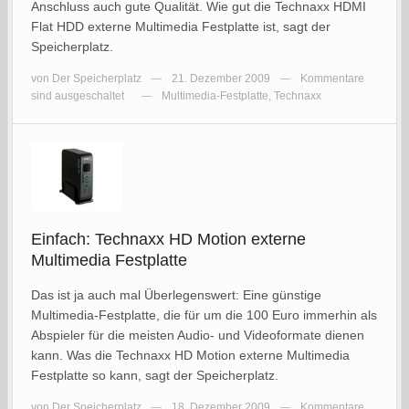
Anschluss auch gute Qualität. Wie gut die Technaxx HDMI
Flat HDD externe Multimedia Festplatte ist, sagt der
Speicherplatz.
von
Der Speicherplatz
21. Dezember 2009
Kommentare
—
—
sind ausgeschaltet
Multimedia-Festplatte
,
Technaxx
—
Einfach: Technaxx HD Motion externe
Multimedia Festplatte
Das ist ja auch mal Überlegenswert: Eine günstige
Multimedia-Festplatte, die für um die 100 Euro immerhin als
Abspieler für die meisten Audio- und Videoformate dienen
kann. Was die Technaxx HD Motion externe Multimedia
Festplatte so kann, sagt der Speicherplatz.
von
Der Speicherplatz
18. Dezember 2009
Kommentare
—
—