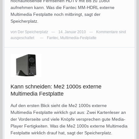
hochauflösende Fernsehen HDTV mit bis zu 1080i
aufnehmen kann. Was die Fantec MM-HDRL externe
Multimedia Festplatte noch mitbringt, sagt der
Speicherplatz.
von
Der Speicherplatz
14. Januar 2010
Kommentare sind
—
—
ausgeschaltet
Fantec
,
Multimedia-Festplatte
—
Kann schneiden: Me2 1000s externe
Multimedia Festplatte
Auf den ersten Blick sieht die Me2 1000s externe
Multimedia Festplatte wirklich gut aus: Zwei Kartenleser an
der Vorderseite und viele Knöpfe versprechen gute Media-
Player Fertigkeiten. Was die Me2 1000s externe Multimedia
Festplatte wirklich drauf hat, sagt der Speicherplatz.