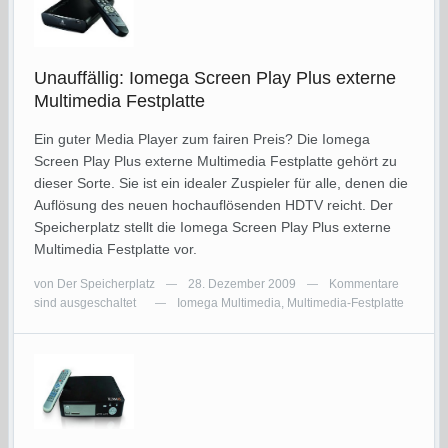
Unauffällig: Iomega Screen Play Plus externe
Multimedia Festplatte
Ein guter Media Player zum fairen Preis? Die Iomega
Screen Play Plus externe Multimedia Festplatte gehört zu
dieser Sorte. Sie ist ein idealer Zuspieler für alle, denen die
Auflösung des neuen hochauflösenden HDTV reicht. Der
Speicherplatz stellt die Iomega Screen Play Plus externe
Multimedia Festplatte vor.
von
Der Speicherplatz
28. Dezember 2009
Kommentare
—
—
sind ausgeschaltet
Iomega Multimedia
,
Multimedia-Festplatte
—