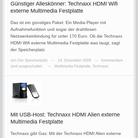
Günstiger Alleskönner: Technaxx HDMI Wifi
externe Multimedia Festplatte
Das ist ein günstiges Paket: Ein Media-Player mit
Aufnahmefunktion und sogar der drahtlosen
Netzwerkeinbindung für unter 170 Euro. Ob die Technaxx
HDMI Wifi externe Multimedia Festplatte was taugt, sagt
der Speicherplatz.
von
Der Speicherplatz
24. Dezember 2009
Kommentare
—
—
sind ausgeschaltet
Multimedia-Festplatte
,
Technaxx
—
Mit USB-Host: Technaxx HDMI Alien externe
Multimedia Festplatte
Technaxx gibt Gas: Mit der Technaxx HDMI Alien externe