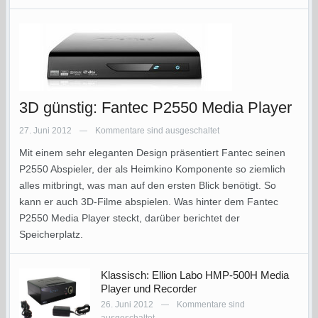
3D günstig: Fantec P2550 Media Player
27. Juni 2012
Kommentare sind ausgeschaltet
—
Mit einem sehr eleganten Design präsentiert Fantec seinen
P2550 Abspieler, der als Heimkino Komponente so ziemlich
alles mitbringt, was man auf den ersten Blick benötigt. So
kann er auch 3D-Filme abspielen. Was hinter dem Fantec
P2550 Media Player steckt, darüber berichtet der
Speicherplatz.
Klassisch: Ellion Labo HMP-500H Media
Player und Recorder
26. Juni 2012
Kommentare sind
—