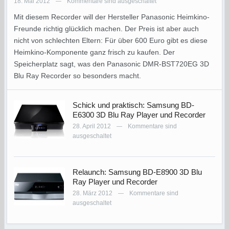
18. Mai 2012
Kommentare sind ausgeschaltet
—
Mit diesem Recorder will der Hersteller Panasonic Heimkino-
Freunde richtig glücklich machen. Der Preis ist aber auch
nicht von schlechten Eltern: Für über 600 Euro gibt es diese
Heimkino-Komponente ganz frisch zu kaufen. Der
Speicherplatz sagt, was den Panasonic DMR-BST720EG 3D
Blu Ray Recorder so besonders macht.
Schick und praktisch: Samsung BD-
E6300 3D Blu Ray Player und Recorder
28. April 2012
Kommentare sind
—
ausgeschaltet
Relaunch: Samsung BD-E8900 3D Blu
Ray Player und Recorder
28. März 2012
Kommentare sind
—
ausgeschaltet