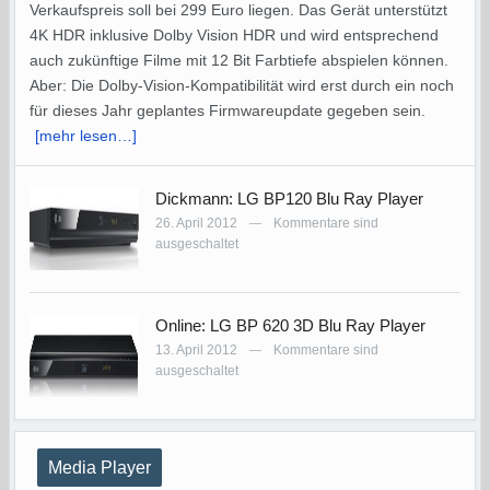
Verkaufspreis soll bei 299 Euro liegen. Das Gerät unterstützt
4K HDR inklusive Dolby Vision HDR und wird entsprechend
auch zukünftige Filme mit 12 Bit Farbtiefe abspielen können.
Aber: Die Dolby-Vision-Kompatibilität wird erst durch ein noch
für dieses Jahr geplantes Firmwareupdate gegeben sein.
[mehr lesen…]
Dickmann: LG BP120 Blu Ray Player
26. April 2012
Kommentare sind
—
ausgeschaltet
Online: LG BP 620 3D Blu Ray Player
13. April 2012
Kommentare sind
—
ausgeschaltet
Media Player