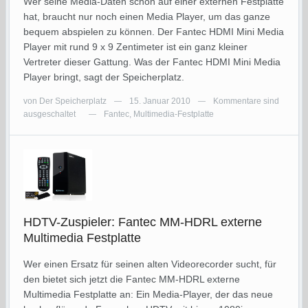
Wer seine Media-Daten schon auf einer externen Festplatte
hat, braucht nur noch einen Media Player, um das ganze
bequem abspielen zu können. Der Fantec HDMI Mini Media
Player mit rund 9 x 9 Zentimeter ist ein ganz kleiner
Vertreter dieser Gattung. Was der Fantec HDMI Mini Media
Player bringt, sagt der Speicherplatz.
von
Der Speicherplatz
15. Januar 2010
Kommentare sind
—
—
ausgeschaltet
Fantec
,
Multimedia-Festplatte
—
HDTV-Zuspieler: Fantec MM-HDRL externe
Multimedia Festplatte
Wer einen Ersatz für seinen alten Videorecorder sucht, für
den bietet sich jetzt die Fantec MM-HDRL externe
Multimedia Festplatte an: Ein Media-Player, der das neue