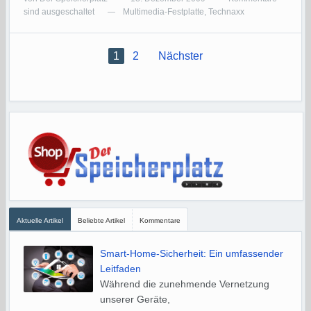
sind ausgeschaltet
Multimedia-Festplatte
,
Technaxx
—
1
2
Nächster
Aktuelle Artikel
Beliebte Artikel
Kommentare
Smart-Home-Sicherheit: Ein umfassender
Leitfaden
Während die zunehmende Vernetzung
unserer Geräte,