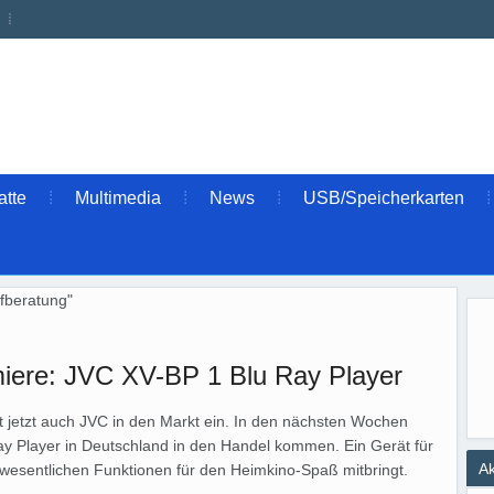
atte
Multimedia
News
USB/Speicherkarten
ufberatung"
iere: JVC XV-BP 1 Blu Ray Player
tt jetzt auch JVC in den Markt ein. In den nächsten Wochen
ay Player in Deutschland in den Handel kommen. Ein Gerät für
Ak
 wesentlichen Funktionen für den Heimkino-Spaß mitbringt.