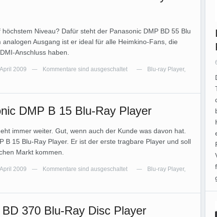
f höchstem Niveau? Dafür steht der Panasonic DMP BD 55 Blu
 analogen Ausgang ist er ideal für alle Heimkino-Fans, die
HDMI-Anschluss haben.
 April 2009
Kommentare sind ausgeschaltet
Blu-ray Player
,
—
—
nic DMP B 15 Blu-Ray Player
 geht immer weiter. Gut, wenn auch der Kunde was davon hat.
B 15 Blu-Ray Player. Er ist der erste tragbare Player und soll
schen Markt kommen.
 April 2009
Kommentare sind ausgeschaltet
Blu-ray Player
,
—
—
G BD 370 Blu-Ray Disc Player