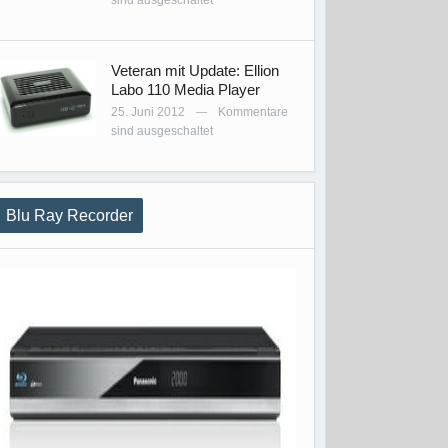
sind ausgeschaltet
Veteran mit Update: Ellion
Labo 110 Media Player
25. Juni 2012
Kommentare
—
sind ausgeschaltet
Blu Ray Recorder