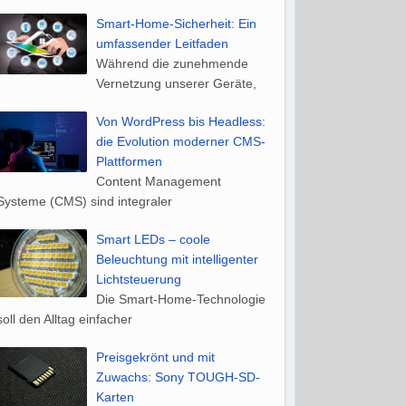
Smart-Home-Sicherheit: Ein
umfassender Leitfaden
Während die zunehmende
Vernetzung unserer Geräte,
Von WordPress bis Headless:
die Evolution moderner CMS-
Plattformen
Content Management
Systeme (CMS) sind integraler
Smart LEDs – coole
Beleuchtung mit intelligenter
Lichtsteuerung
Die Smart-Home-Technologie
soll den Alltag einfacher
Preisgekrönt und mit
Zuwachs: Sony TOUGH-SD-
Karten