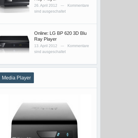
26. April 2012
Kommentare
—
sind ausgeschaltet
Online: LG BP 620 3D Blu
Ray Player
13. April 2012
Kommentare
—
sind ausgeschaltet
Media Player