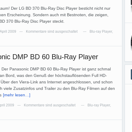
aum! Der LG BD 370 Blu-Ray Disc Player besticht nicht nur
nken Erscheinung. Sondern auch mit Bestnoten, die zeigen,
BD 370 Blu-Ray Disc Player steckt.
 April 2009
Kommentare sind ausgeschaltet
Blu-ray Player
,
—
—
onic DMP BD 60 Blu-Ray Player
s: Der Panasonic DMP BD 60 Blu-Ray Player ist ganz schmal
s an Bord, was den Genuß der höchstauflösenden Full HD-
 Über den Viera-Link ans Internet angeschlossen, und schon
viele Zusatzinfos und Trailer zu den Blu-Ray Filmen auf den
s
[mehr lesen…]
April 2009
Kommentare sind ausgeschaltet
Blu-ray Player
,
—
—