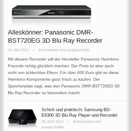
Alleskönner: Panasonic DMR-
BST720EG 3D Blu Ray Recorder
18. Mai 2012
Kommentare sind ausgeschaltet
—
Mit diesem Recorder will der Hersteller Panasonic Heimkino-
Freunde richtig glücklich machen. Der Preis ist aber auch
nicht von schlechten Eltern: Für über 600 Euro gibt es diese
Heimkino-Komponente ganz frisch zu kaufen. Der
Speicherplatz sagt, was den Panasonic DMR-BST720EG 3D
Blu Ray Recorder so besonders macht.
Schick und praktisch: Samsung BD-
E6300 3D Blu Ray Player und Recorder
28. April 2012
Kommentare sind
—
ausgeschaltet