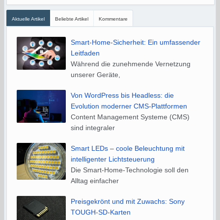
Aktuelle Artikel
Beliebte Artikel
Kommentare
Smart-Home-Sicherheit: Ein umfassender
Leitfaden
Während die zunehmende Vernetzung
unserer Geräte,
Von WordPress bis Headless: die
Evolution moderner CMS-Plattformen
Content Management Systeme (CMS)
sind integraler
Smart LEDs – coole Beleuchtung mit
intelligenter Lichtsteuerung
Die Smart-Home-Technologie soll den
Alltag einfacher
Preisgekrönt und mit Zuwachs: Sony
TOUGH-SD-Karten