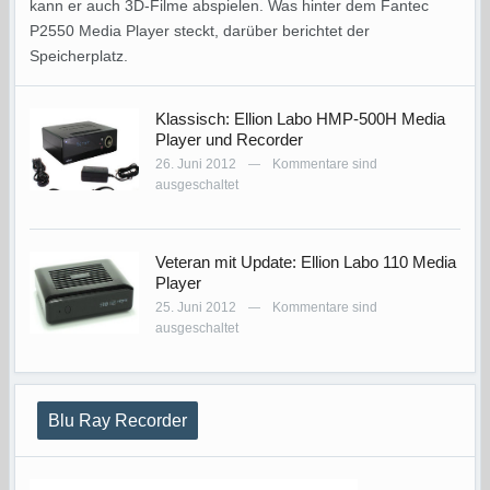
kann er auch 3D-Filme abspielen. Was hinter dem Fantec
P2550 Media Player steckt, darüber berichtet der
Speicherplatz.
Klassisch: Ellion Labo HMP-500H Media
Player und Recorder
26. Juni 2012
Kommentare sind
—
ausgeschaltet
Veteran mit Update: Ellion Labo 110 Media
Player
25. Juni 2012
Kommentare sind
—
ausgeschaltet
Blu Ray Recorder