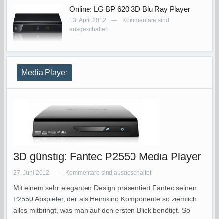
Online: LG BP 620 3D Blu Ray Player
13. April 2012
Kommentare sind
—
ausgeschaltet
Media Player
3D günstig: Fantec P2550 Media Player
27. Juni 2012
Kommentare sind ausgeschaltet
—
Mit einem sehr eleganten Design präsentiert Fantec seinen
P2550 Abspieler, der als Heimkino Komponente so ziemlich
alles mitbringt, was man auf den ersten Blick benötigt. So