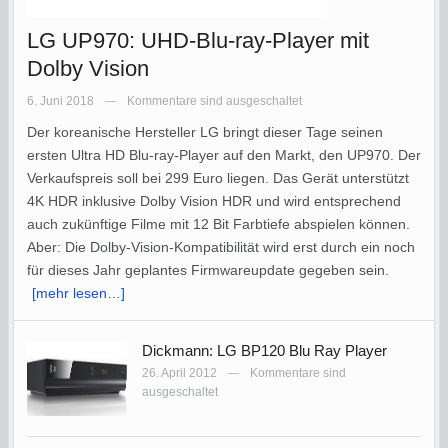
LG UP970: UHD-Blu-ray-Player mit
Dolby Vision
6. Juni 2018
Kommentare sind ausgeschaltet
—
Der koreanische Hersteller LG bringt dieser Tage seinen
ersten Ultra HD Blu-ray-Player auf den Markt, den UP970. Der
Verkaufspreis soll bei 299 Euro liegen. Das Gerät unterstützt
4K HDR inklusive Dolby Vision HDR und wird entsprechend
auch zukünftige Filme mit 12 Bit Farbtiefe abspielen können.
Aber: Die Dolby-Vision-Kompatibilität wird erst durch ein noch
für dieses Jahr geplantes Firmwareupdate gegeben sein.
[mehr lesen…]
Dickmann: LG BP120 Blu Ray Player
26. April 2012
Kommentare sind
—
ausgeschaltet