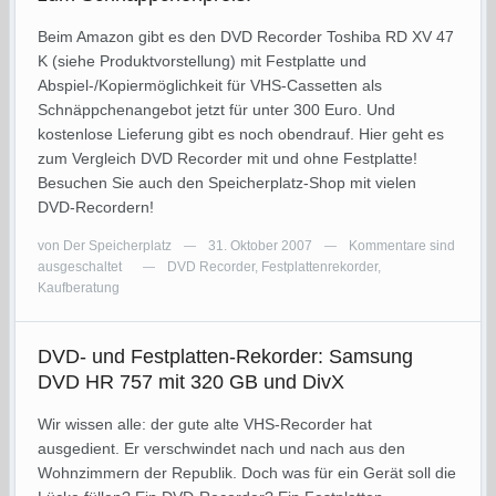
Beim Amazon gibt es den DVD Recorder Toshiba RD XV 47
K (siehe Produktvorstellung) mit Festplatte und
Abspiel-/Kopiermöglichkeit für VHS-Cassetten als
Schnäppchenangebot jetzt für unter 300 Euro. Und
kostenlose Lieferung gibt es noch obendrauf. Hier geht es
zum Vergleich DVD Recorder mit und ohne Festplatte!
Besuchen Sie auch den Speicherplatz-Shop mit vielen
DVD-Recordern!
von
Der Speicherplatz
31. Oktober 2007
Kommentare sind
—
—
ausgeschaltet
DVD Recorder
,
Festplattenrekorder
,
—
Kaufberatung
DVD- und Festplatten-Rekorder: Samsung
DVD HR 757 mit 320 GB und DivX
Wir wissen alle: der gute alte VHS-Recorder hat
ausgedient. Er verschwindet nach und nach aus den
Wohnzimmern der Republik. Doch was für ein Gerät soll die