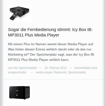
Sogar die Fernbedienung stimmt: Icy Box IB-
MP3011 Plus Media Player
Mit einem Plus im Namen wartet dieser Media Player auf.
Was hinter diesen Extras wirklich steckt oder ob das nur
Marketing ist? Der Speicherplatz sagt, was der Icy Box IB-
MP3011 Plus Media Player wirklich kann.
von
Der Speicherplatz
16. Februar 2012
Kommentare sind
—
—
ausgeschaltet
media player
,
Raidsonic
,
Speicherplatz
—