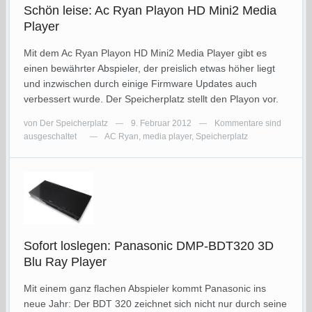
Schön leise: Ac Ryan Playon HD Mini2 Media
Player
Mit dem Ac Ryan Playon HD Mini2 Media Player gibt es
einen bewährter Abspieler, der preislich etwas höher liegt
und inzwischen durch einige Firmware Updates auch
verbessert wurde. Der Speicherplatz stellt den Playon vor.
von
Der Speicherplatz
9. Februar 2012
Kommentare sind
—
—
ausgeschaltet
AC Ryan
,
media player
,
Speicherplatz
—
Sofort loslegen: Panasonic DMP-BDT320 3D
Blu Ray Player
Mit einem ganz flachen Abspieler kommt Panasonic ins
neue Jahr: Der BDT 320 zeichnet sich nicht nur durch seine