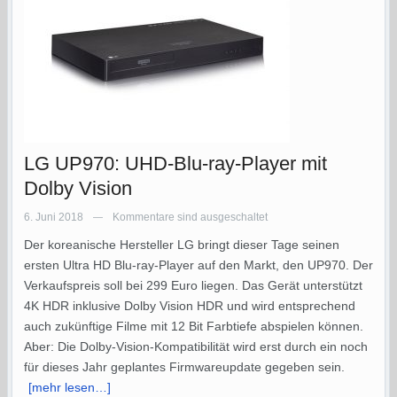
LG UP970: UHD-Blu-ray-Player mit
Dolby Vision
6. Juni 2018
Kommentare sind ausgeschaltet
—
Der koreanische Hersteller LG bringt dieser Tage seinen
ersten Ultra HD Blu-ray-Player auf den Markt, den UP970. Der
Verkaufspreis soll bei 299 Euro liegen. Das Gerät unterstützt
4K HDR inklusive Dolby Vision HDR und wird entsprechend
auch zukünftige Filme mit 12 Bit Farbtiefe abspielen können.
Aber: Die Dolby-Vision-Kompatibilität wird erst durch ein noch
für dieses Jahr geplantes Firmwareupdate gegeben sein.
[mehr lesen…]