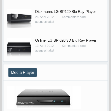
Dickmann: LG BP120 Blu Ray Player
26. April 2012
Kommentare sind
—
ausgeschaltet
Online: LG BP 620 3D Blu Ray Player
13. April 2012
Kommentare sind
—
ausgeschaltet
Media Player