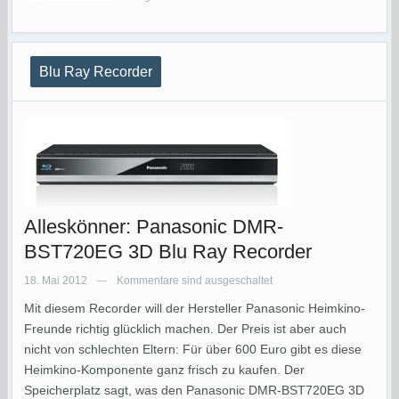
Blu Ray Recorder
Alleskönner: Panasonic DMR-
BST720EG 3D Blu Ray Recorder
18. Mai 2012
Kommentare sind ausgeschaltet
—
Mit diesem Recorder will der Hersteller Panasonic Heimkino-
Freunde richtig glücklich machen. Der Preis ist aber auch
nicht von schlechten Eltern: Für über 600 Euro gibt es diese
Heimkino-Komponente ganz frisch zu kaufen. Der
Speicherplatz sagt, was den Panasonic DMR-BST720EG 3D