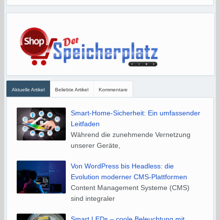
Aktuelle Artikel
Beliebte Artikel
Kommentare
Smart-Home-Sicherheit: Ein umfassender
Leitfaden
Während die zunehmende Vernetzung
unserer Geräte,
Von WordPress bis Headless: die
Evolution moderner CMS-Plattformen
Content Management Systeme (CMS)
sind integraler
Smart LEDs – coole Beleuchtung mit