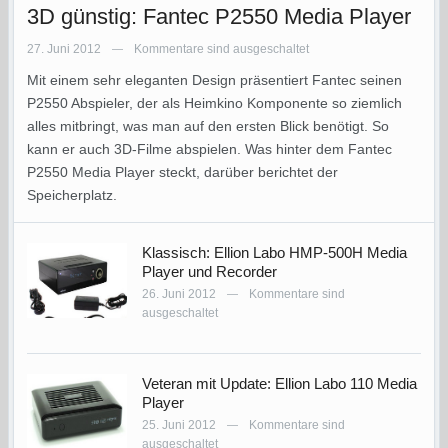
3D günstig: Fantec P2550 Media Player
27. Juni 2012
Kommentare sind ausgeschaltet
—
Mit einem sehr eleganten Design präsentiert Fantec seinen
P2550 Abspieler, der als Heimkino Komponente so ziemlich
alles mitbringt, was man auf den ersten Blick benötigt. So
kann er auch 3D-Filme abspielen. Was hinter dem Fantec
P2550 Media Player steckt, darüber berichtet der
Speicherplatz.
Klassisch: Ellion Labo HMP-500H Media
Player und Recorder
26. Juni 2012
Kommentare sind
—
ausgeschaltet
Veteran mit Update: Ellion Labo 110 Media
Player
25. Juni 2012
Kommentare sind
—
ausgeschaltet