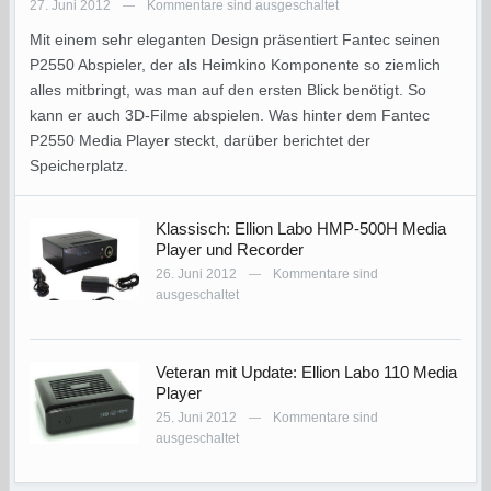
27. Juni 2012
Kommentare sind ausgeschaltet
—
Mit einem sehr eleganten Design präsentiert Fantec seinen
P2550 Abspieler, der als Heimkino Komponente so ziemlich
alles mitbringt, was man auf den ersten Blick benötigt. So
kann er auch 3D-Filme abspielen. Was hinter dem Fantec
P2550 Media Player steckt, darüber berichtet der
Speicherplatz.
Klassisch: Ellion Labo HMP-500H Media
Player und Recorder
26. Juni 2012
Kommentare sind
—
ausgeschaltet
Veteran mit Update: Ellion Labo 110 Media
Player
25. Juni 2012
Kommentare sind
—
ausgeschaltet