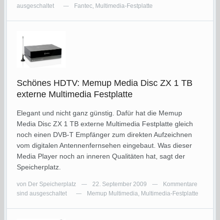
ausgeschaltet
Fantec
,
Multimedia-Festplatte
—
Schönes HDTV: Memup Media Disc ZX 1 TB
externe Multimedia Festplatte
Elegant und nicht ganz günstig. Dafür hat die Memup
Media Disc ZX 1 TB externe Multimedia Festplatte gleich
noch einen DVB-T Empfänger zum direkten Aufzeichnen
vom digitalen Antennenfernsehen eingebaut. Was dieser
Media Player noch an inneren Qualitäten hat, sagt der
Speicherplatz.
von
Der Speicherplatz
22. September 2009
Kommentare
—
—
sind ausgeschaltet
Memup Multimedia
,
Multimedia-Festplatte
—