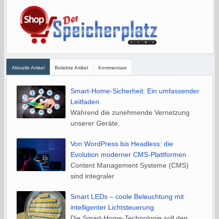
Aktuelle Artikel
Beliebte Artikel
Kommentare
Smart-Home-Sicherheit: Ein umfassender
Leitfaden
Während die zunehmende Vernetzung
unserer Geräte,
Von WordPress bis Headless: die
Evolution moderner CMS-Plattformen
Content Management Systeme (CMS)
sind integraler
Smart LEDs – coole Beleuchtung mit
intelligenter Lichtsteuerung
Die Smart-Home-Technologie soll den