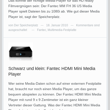
Das könnte der richtige Media-Player für das HD ready
Filmvergnügen sein: Der Fantec MM FH 36 US Media
Player spielt Dateien bis zu 1080i ab. Wie gut dieser Media
Player ist, sagt der Speicherplatz.
von
Der Speicherplatz
18. Januar 2010
Kommentare sind
—
—
ausgeschaltet
Fantec
,
Multimedia-Festplatte
—
Schwarz und klein: Fantec HDMI Mini Media
Player
Wer seine Media-Daten schon auf einer externen Festplatte
hat, braucht nur noch einen Media Player, um das ganze
bequem abspielen zu können. Der Fantec HDMI Mini Media
Player mit rund 9 x 9 Zentimeter ist ein ganz kleiner
Vertreter dieser Gattung. Was der Fantec HDMI Mini Media