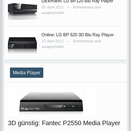
Dickmann: LG BP120 Blu Ray Player
26. April 2012
Kommentare sind
—
ausgeschaltet
Online: LG BP 620 3D Blu Ray Player
13. April 2012
Kommentare sind
—
ausgeschaltet
Media Player
3D günstig: Fantec P2550 Media Player