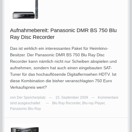
Aufnahmebereit: Panasonic DMR BS 750 Blu
Ray Disc Recorder
Das ist wirklich ein interessantes Paket für Heimkino-
Besitzer. Der Panasonic DMR BS 750 Blu Ray Disc
Recorder kann nämlich nicht nur Scheiben abspielen und
aufnehmen, sondern hat auch einen eingebauten SAT-
Tuner für das hochauflösende Digitalfernsehen HDTV. Ist
diese Kombination die bisher veranschlagten 750 Euro
Verkaufspreis wert?
von
Der Speicherplatz
15. September 2009
Kommentare
—
—
sind ausgeschaltet
Blu Ray Recorder
,
Blu-ray Player
,
—
Panasonic Blu-Ray