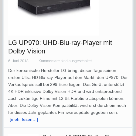
LG UP970: UHD-Blu-ray-Player mit
Dolby Vision
6. Juni 2018
Kommentare sind ausgeschaltet
—
Der koreanische Hersteller LG bringt dieser Tage seinen
ersten Ultra HD Blu-ray-Player auf den Markt, den UP970. Der
Verkaufspreis soll bei 299 Euro liegen. Das Gerät unterstützt
4K HDR inklusive Dolby Vision HDR und wird entsprechend
auch zukünftige Filme mit 12 Bit Farbtiefe abspielen können.
Aber: Die Dolby-Vision-Kompatibilität wird erst durch ein noch
für dieses Jahr geplantes Firmwareupdate gegeben sein.
[mehr lesen…]