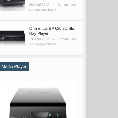
26. April 2012
Kommentare
—
sind ausgeschaltet
Online: LG BP 620 3D Blu
Ray Player
13. April 2012
Kommentare
—
sind ausgeschaltet
Media Player