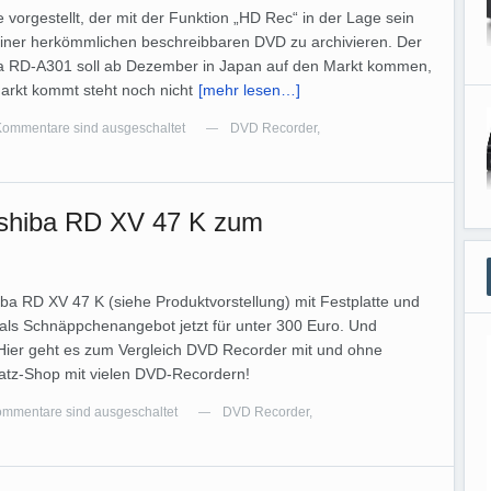
 vorgestellt, der mit der Funktion „HD Rec“ in der Lage sein
 einer herkömmlichen beschreibbaren DVD zu archivieren. Der
RD-A301 soll ab Dezember in Japan auf den Markt kommen,
rkt kommt steht noch nicht
[mehr lesen…]
Kommentare sind ausgeschaltet
DVD Recorder
,
—
shiba RD XV 47 K zum
a RD XV 47 K (siehe Produktvorstellung) mit Festplatte und
 als Schnäppchenangebot jetzt für unter 300 Euro. Und
 Hier geht es zum Vergleich DVD Recorder mit und ohne
latz-Shop mit vielen DVD-Recordern!
mmentare sind ausgeschaltet
DVD Recorder
,
—