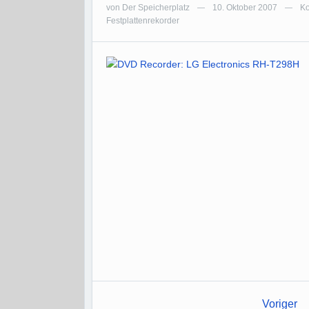
von
Der Speicherplatz
10. Oktober 2007
Ko
—
—
Festplattenrekorder
Voriger