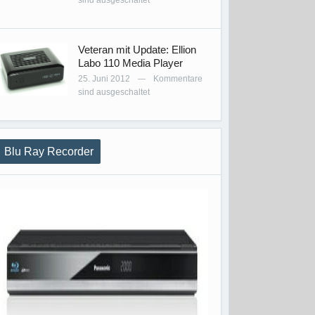
sind ausgeschaltet
Veteran mit Update: Ellion
Labo 110 Media Player
25. Juni 2012
Kommentare
—
sind ausgeschaltet
Blu Ray Recorder