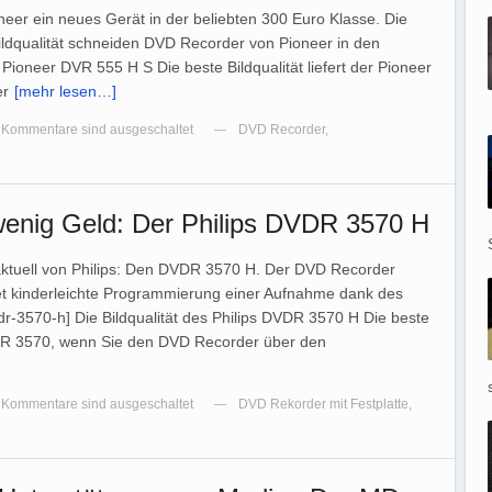
eer ein neues Gerät in der beliebten 300 Euro Klasse. Die
ildqualität schneiden DVD Recorder von Pioneer in den
 Pioneer DVR 555 H S Die beste Bildqualität liefert der Pioneer
er
[mehr lesen…]
Kommentare sind ausgeschaltet
DVD Recorder
,
—
enig Geld: Der Philips DVDR 3570 H
aktuell von Philips: Den DVDR 3570 H. Der DVD Recorder
etet kinderleichte Programmierung einer Aufnahme dank des
r-3570-h] Die Bildqualität des Philips DVDR 3570 H Die beste
VD R 3570, wenn Sie den DVD Recorder über den
Kommentare sind ausgeschaltet
DVD Rekorder mit Festplatte
,
—