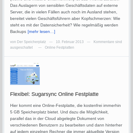
Das Auslagern von sensiblen Geschäftsdaten auf externe
Server, die in vielen Fällen auch noch im Ausland stehen,
bereitet vielen Geschäftsführern aber Kopfschmerzen: Wie
steht es mit der Datensicherheit? Wie regelmäßig werden
Backups
[mehr lesen…]
von
Der Speicherplatz
10. Februar 2013
Kommentare sind
—
—
ausgeschaltet
Online Festplatten
—
Flexibel: Sugarsync Online Festplatte
Hier kommt eine Online-Festplatte, die kostenfrei immerhin
5 GB Speicherplatz bietet. Und dazu die Möglichkeit,
parallel das in der Cloud abgelegte Dokument von
verschiedenen Benutzern zu bearbeiten und dann hinterher
auf jedem einzelnen Rechner die immer aktuellste Version