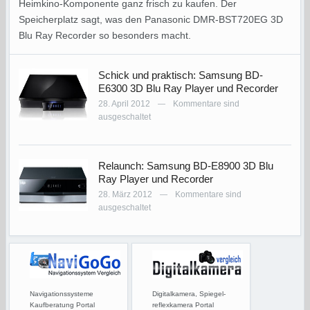
Heimkino-Komponente ganz frisch zu kaufen. Der
Speicherplatz sagt, was den Panasonic DMR-BST720EG 3D
Blu Ray Recorder so besonders macht.
Schick und praktisch: Samsung BD-
E6300 3D Blu Ray Player und Recorder
28. April 2012
Kommentare sind
—
ausgeschaltet
Relaunch: Samsung BD-E8900 3D Blu
Ray Player und Recorder
28. März 2012
Kommentare sind
—
ausgeschaltet
Navigationssysteme
Digitalkamera, Spiegel-
Kaufberatung Portal
reflexkamera Portal