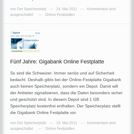
von
Der Speicherplatz
24. Mai 2011
Kommentare sind
—
—
ausgeschaltet
Online Festplatten
—
Fünf Jahre: Gigabank Online Festplatte
So sind die Schweizer. Immer seriös und auf Sicherheit
bedacht. Deshalb gibts bei der Online-Festplatte Gigabank
auch keinen Speicherplatz, sondern ein Depot. Damit will
der Anbieter signalisieren, dass die Daten besonders sicher
und geschützt sind. In diesem Depot sind 1 GB
Speicherplatz kostenfrei enthalten. Der Speicherplatz stellt
die Gigabank Online Festplatte vor.
von
Der Speicherplatz
19. Mai 2011
Kommentare sind
—
—
ausgeschaltet
Online Festplatten
—