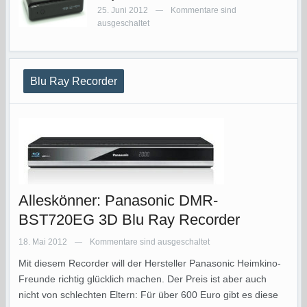
25. Juni 2012
Kommentare sind
—
ausgeschaltet
Blu Ray Recorder
Alleskönner: Panasonic DMR-
BST720EG 3D Blu Ray Recorder
18. Mai 2012
Kommentare sind ausgeschaltet
—
Mit diesem Recorder will der Hersteller Panasonic Heimkino-
Freunde richtig glücklich machen. Der Preis ist aber auch
nicht von schlechten Eltern: Für über 600 Euro gibt es diese