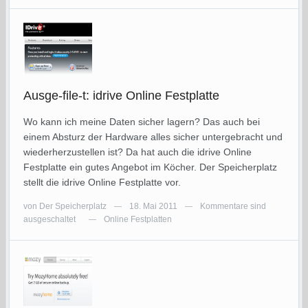
Ausge-file-t: idrive Online Festplatte
Wo kann ich meine Daten sicher lagern? Das auch bei
einem Absturz der Hardware alles sicher untergebracht und
wiederherzustellen ist? Da hat auch die idrive Online
Festplatte ein gutes Angebot im Köcher. Der Speicherplatz
stellt die idrive Online Festplatte vor.
von
Der Speicherplatz
18. Mai 2011
Kommentare sind
—
—
ausgeschaltet
Online Festplatten
—