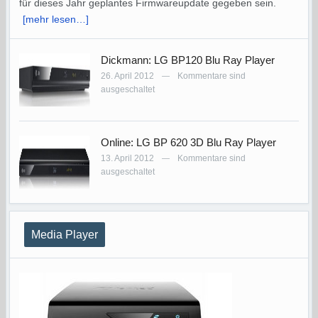
für dieses Jahr geplantes Firmwareupdate gegeben sein.
[mehr lesen…]
Dickmann: LG BP120 Blu Ray Player
26. April 2012
Kommentare sind
—
ausgeschaltet
Online: LG BP 620 3D Blu Ray Player
13. April 2012
Kommentare sind
—
ausgeschaltet
Media Player