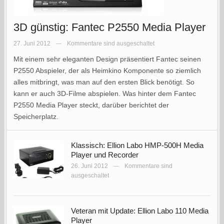
3D günstig: Fantec P2550 Media Player
27. Juni 2012
Kommentare sind ausgeschaltet
—
Mit einem sehr eleganten Design präsentiert Fantec seinen
P2550 Abspieler, der als Heimkino Komponente so ziemlich
alles mitbringt, was man auf den ersten Blick benötigt. So
kann er auch 3D-Filme abspielen. Was hinter dem Fantec
P2550 Media Player steckt, darüber berichtet der
Speicherplatz.
Klassisch: Ellion Labo HMP-500H Media
Player und Recorder
26. Juni 2012
Kommentare sind
—
ausgeschaltet
Veteran mit Update: Ellion Labo 110 Media
Player